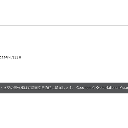
2022年4月11日
作権は京都国立博物館に帰属します。 Copyright © Kyoto National Museum, All