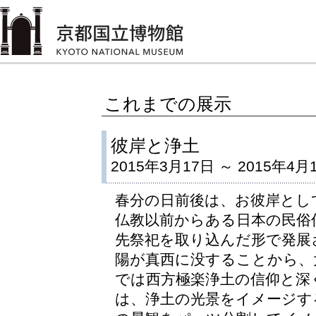
これまでの展示
彼岸と浄土
2015年3月17日 ～ 2015年4月
春分の日前後は、お彼岸とし
仏教以前からある日本の民俗
先祭祀を取り込んだ形で発展
陽が真西に没することから、
では西方極楽浄土の信仰と深
は、浄土の光景をイメージす