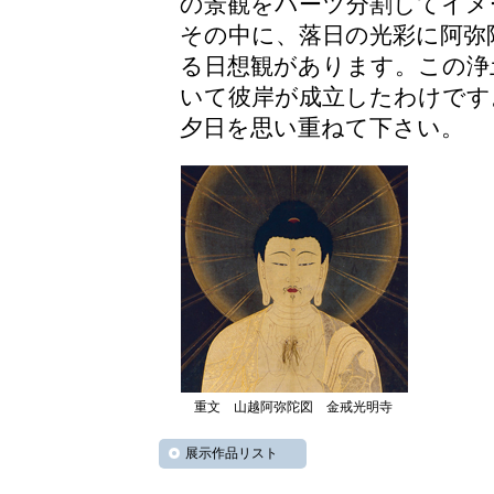
の景観をパーツ分割してイメ
その中に、落日の光彩に阿弥
る日想観があります。この浄
いて彼岸が成立したわけです
夕日を思い重ねて下さい。
重文 山越阿弥陀図 金戒光明寺
展示作品リスト