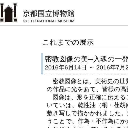
これまでの展示
密教図像の美─入魂の一発
2016年6月14日 ～ 2016年7月
密教図像とは、美術史の世
の作品に光をあて、皆様の高
図像は、形を正確に伝える
いていは、乾性油（桐・荏胡
敷き写しで描かかれました。
うことで、作為・不作為にか