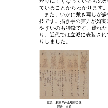
かりにくくなっているものが
ていることからわかります
また、いかに敷き写しが多
技です。描き手の実力が如実
やすいのも特徴です。優れた
り、近代では立派に表装され
りしました。
重美 胎蔵界外金剛部図像
部分 当館