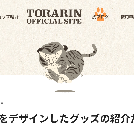
ョップ紹介
虎ブログ
使用申
3日
をデザインしたグッズの紹介