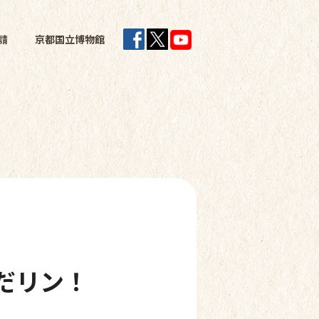
請
京都国立博物館
だリン！