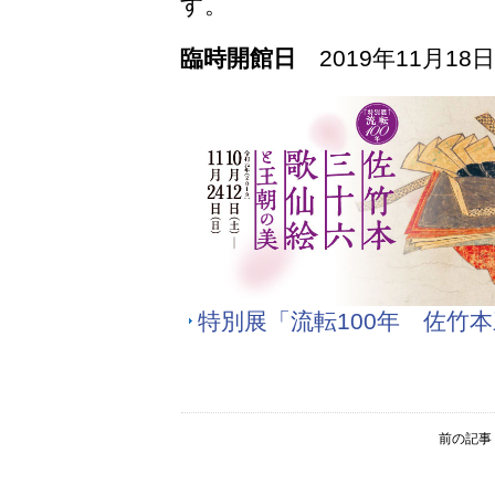
す。
臨時開館日
2019年11月18
特別展「流転100年 佐竹
前の記事