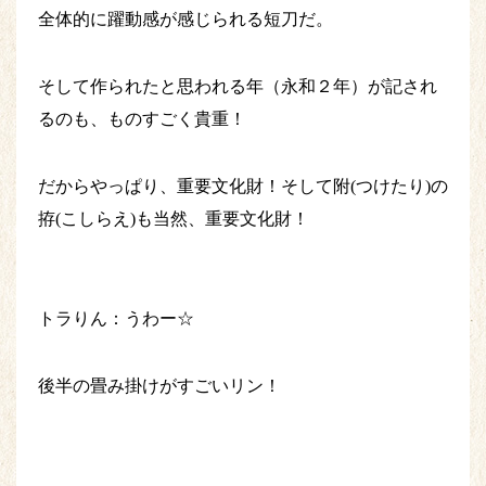
全体的に躍動感が感じられる短刀だ。
そして作られたと思われる年（永和２年）が記され
るのも、ものすごく貴重！
だからやっぱり、重要文化財！そして附(つけたり)の
拵(こしらえ)も当然、重要文化財！
トラりん：うわー☆
後半の畳み掛けがすごいリン！