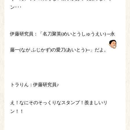
ン･･･
伊藤研究員：「名刀聚英(めいとうしゅうえい) ─永
藤一(なが ふじかず)の愛刀(あいとう)─」だよ。
トラりん：伊藤研究員♪
え！なにそのそっくりなスタンプ！羨ましいリ
ン！！