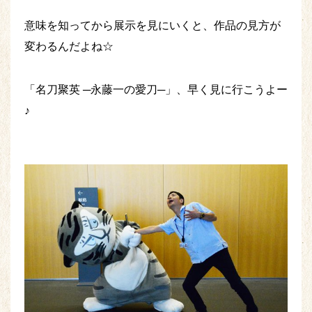
意味を知ってから展示を見にいくと、作品の見方が
変わるんだよね☆
「名刀聚英 ─永藤一の愛刀─」、早く見に行こうよー
♪