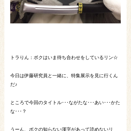
トラりん：ボクはいま待ち合わせをしているリン☆
今日は伊藤研究員と一緒に、特集展示を見に行くん
だ♪
ところで今回のタイトル･･･ながたな･･･あい･･･かた
な･･･？
うーん、ボクの知らない漢字があって読めないリ