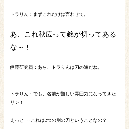
トラりん：まずこれだけは言わせて。
あ、これ秋広って銘が切ってある
な～！
伊藤研究員：あら、トラりんは刀の通だね。
トラりん：でも、名前が難しい雰囲気になってきた
リン！
えっと･･･これは2つの別の刀ということなの？