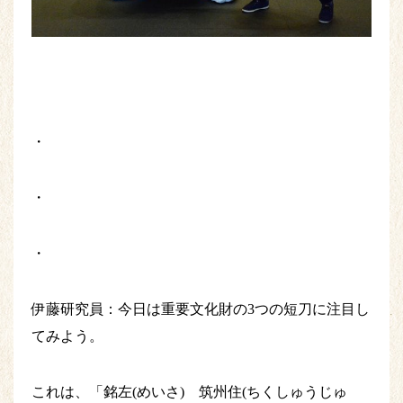
・
・
・
伊藤研究員：今日は重要文化財の3つの短刀に注目し
てみよう。
これは、「銘左(めいさ) 筑州住(ちくしゅうじゅ