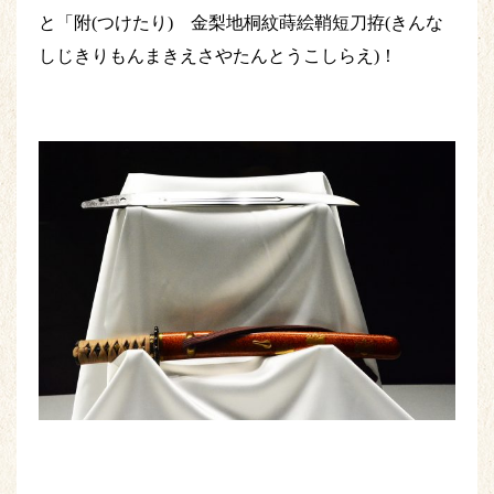
と「附(つけたり) 金梨地桐紋蒔絵鞘短刀拵(きんな
しじきりもんまきえさやたんとうこしらえ)！