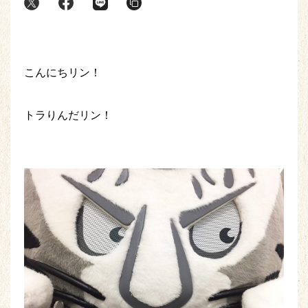
こんにちリン！
トラりんだリン！