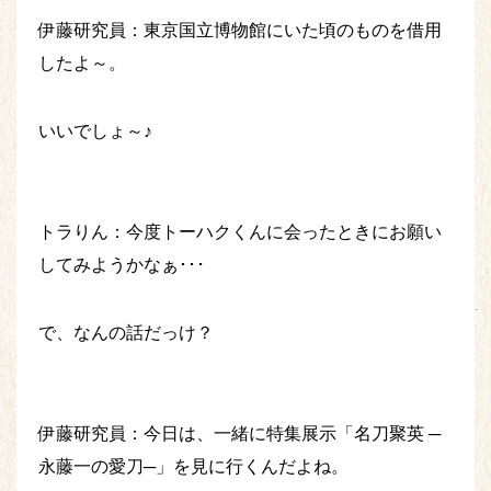
伊藤研究員：東京国立博物館にいた頃のものを借用
したよ～。
いいでしょ～♪
トラりん：今度トーハクくんに会ったときにお願い
してみようかなぁ･･･
で、なんの話だっけ？
伊藤研究員：今日は、一緒に特集展示「名刀聚英 ─
永藤一の愛刀─」を見に行くんだよね。