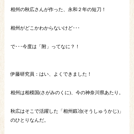
相州の秋広さんが作った、永和２年の短刀！
相州がどこかわからないけど･･･
で･･･今度は「附」ってなに？！
伊藤研究員：はい、よくできました！
相州は相模国(さがみのくに)、今の神奈川県あたり。
秋広はそこで活躍した「相州鍛冶(そうしゅうかじ)」
のひとりなんだ。