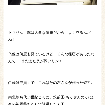
トラりん：銘は大事な情報だから、よく見るんだ
ね！
仏像は何度も見ているけど、そんな秘密があったな
んて･･･まだまだ奥が深いリン！
伊藤研究員：で、これはその左さんが作った短刀。
南北朝時代14世紀ころに、筑前国(ちくぜんのくに)、
今の福岡県あたりで活躍した刀工。