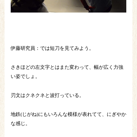
伊藤研究員：では短刀を見てみよう。
さきほどの左文字とはまた変わって、幅が広く力強
い姿でしょ。
刃文はクネクネと波打っている。
地鉄(じがね)にもいろんな模様が表れてて、にぎやか
な感じ。