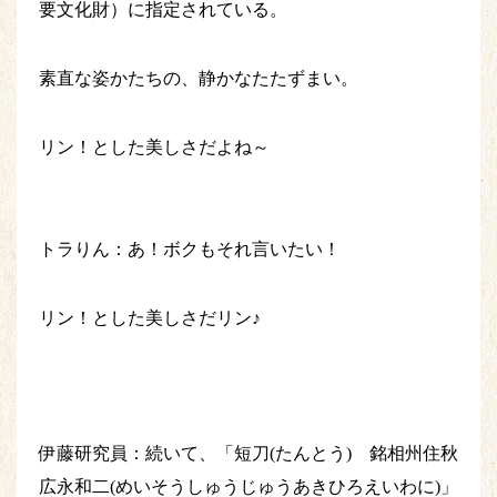
要文化財）に指定されている。
素直な姿かたちの、静かなたたずまい。
リン！とした美しさだよね～
トラりん：あ！ボクもそれ言いたい！
リン！とした美しさだリン♪
伊藤研究員：続いて、「短刀(たんとう) 銘相州住秋
広永和二(めいそうしゅうじゅうあきひろえいわに)」