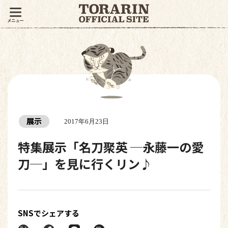
展示
2017年6月23日
特集展示「名刀聚英 ─永藤一の愛
刀─」を見に行くリン♪
SNSでシェアする