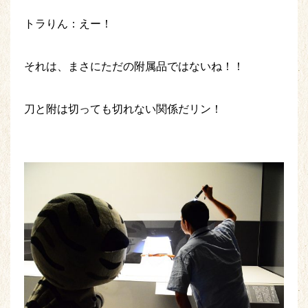
トラりん：えー！
それは、まさにただの附属品ではないね！！
刀と附は切っても切れない関係だリン！