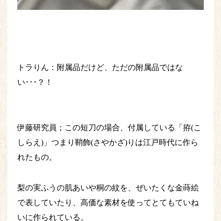
トラりん：附属品だけど、ただの附属品ではな
い･･･？！
伊藤研究員；この短刀の場合、付属している「拵(こ
しらえ)」つまり鞘飾(さやかざ)りは江戸時代に作ら
れたもの。
梨の実ふうの肌あいや桐の紋を、ぜいたくな金蒔絵
で表していたり、高価な素材を使ってとてもていね
いに作られている。