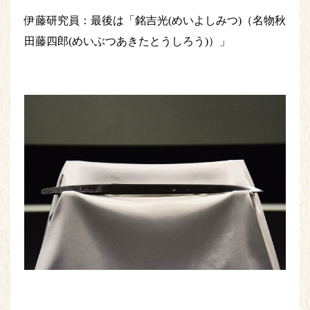
伊藤研究員：最後は「銘吉光(めいよしみつ)（名物秋
田藤四郎(めいぶつあきたとうしろう)）」