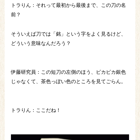
トラりん：それって最初から最後まで、この刀の名
前？
そういえば刀では「銘」という字をよく見るけど、
どういう意味なんだろう？
伊藤研究員：この短刀の左側のほう、ピカピカ銀色
じゃなくて、茶色っぽい色のところを見てごらん。
トラりん：ここだね！