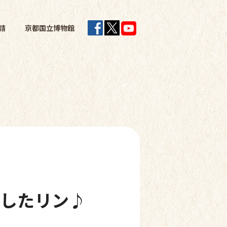
請
京都国立博物館
魔したリン♪