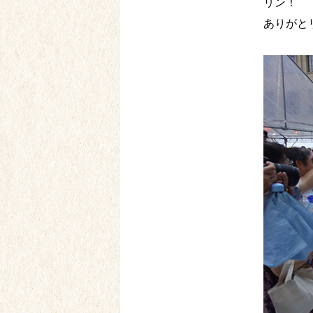
リン！
ありがと