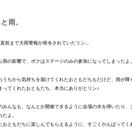
んと雨。
、直前まで大雨警報が発令されていたリン...
ら雨の影響で、ボクはステージのみの参加になってしまったよ
おうちから気持ちを届けてくれたおともだちもだけど、雨が降
まってくれたおともだち、本当にありがとリン♪
のみんなも、なんとか開催できるように会場の水を掃いたり、
れたよ。
たおともだちに楽しんでもらえるように、すごくがんばってく