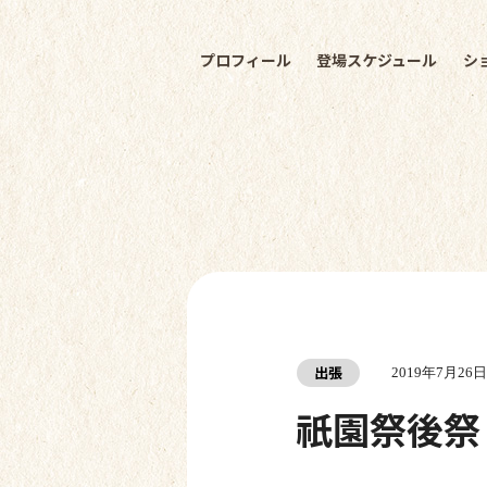
プロフィール
登場スケジュール
シ
出張
2019年7月26日
祇園祭後祭