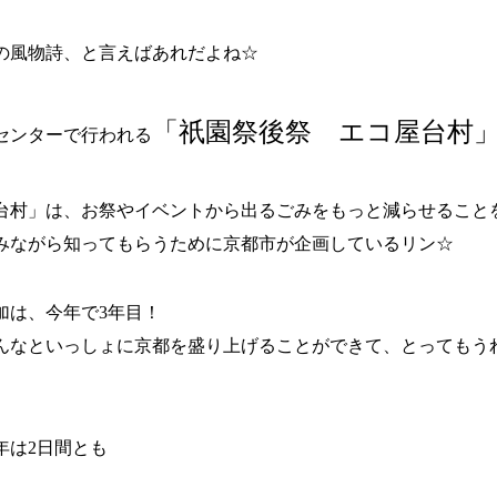
の風物詩、と言えばあれだよね☆
「祇園祭後祭 エコ屋台村
センターで行われる
台村」は、お祭やイベントから出るごみをもっと減らせること
みながら知ってもらうために京都市が企画しているリン☆
加は、今年で3年目！
んなといっしょに京都を盛り上げることができて、とってもう
年は2日間とも