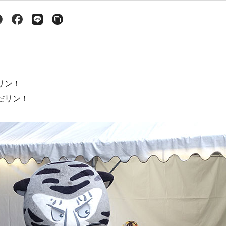
リン！
だリン！