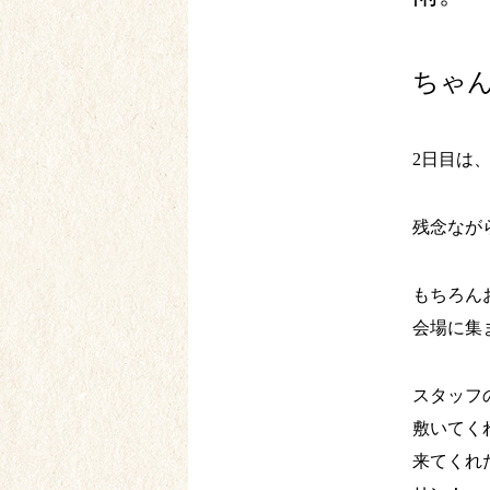
ちゃ
2日目は
残念なが
もちろん
会場に集
スタッフ
敷いてく
来てくれ