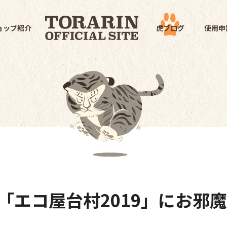
ョップ紹介
虎ブログ
使用申
「エコ屋台村2019」にお邪