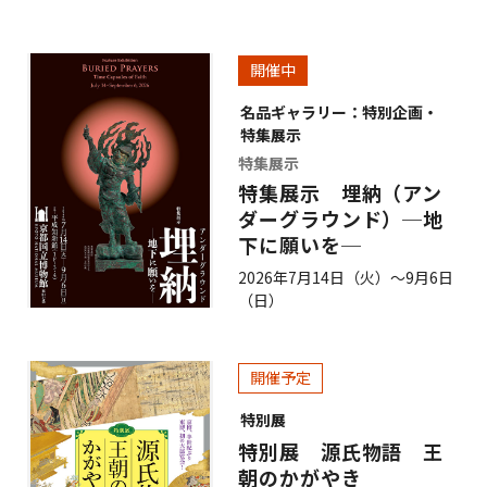
開催中
名品ギャラリー：特別企画・
特集展示
特集展示
特集展示 埋納（アン
ダーグラウンド）─地
下に願いを─
2026年7月14日（火）～9月6日
（日）
開催予定
特別展
特別展 源氏物語 王
朝のかがやき