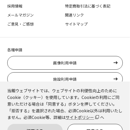
採用情報
特定商取引法に基づく表記
メールマガジン
関連リンク
ご意見・ご感想
サイトマップ
各種申請
画像利用申請
施設利用申請
当館ウェブサイトでは、ウェブサイトの利便性向上のために
ロケーション撮影利用申請
Cookie（クッキー）を使用しています。Cookieの利用にご同
意いただける場合は「同意する」ボタンを押してください。
「拒否する」を選択された場合、必須Cookie以外は利用いたし
トラりんの使用申請
ません。必須Cookie等、詳細は
サイトポリシー
へ