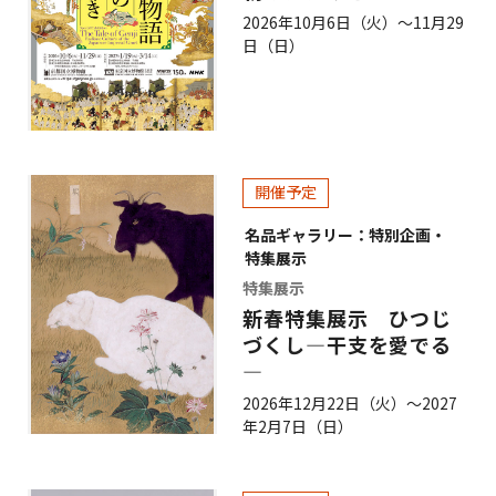
2026年10月6日（火）～11月29
日（日）
開催予定
名品ギャラリー：特別企画・
特集展示
特集展示
新春特集展示 ひつじ
づくし―干支を愛でる
―
2026年12月22日（火）～2027
年2月7日（日）