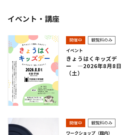
イベント・講座
開催中
観覧料のみ
イベント
きょうはくキッズデ
ー ―2026年8月8日
（土）
開催中
観覧料のみ
ワークショップ（館内）