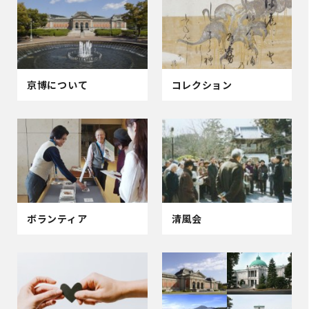
京博について
コレクション
ボランティア
清風会