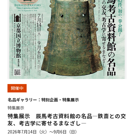
開催中
名品ギャラリー：特別企画・特集展示
特集展示
特集展示 辰馬考古資料館の名品―鉄斎との交
友、考古学に寄せるまなざし―
2026年7月14日（火）～9月6日（日）