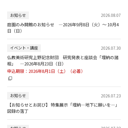
お知らせ
2026.08.07
庭園のみ開館のお知らせ ―2026年9月8日（火）～ 10月4
日（日）
イベント・講座
2026.07.30
仏教美術研究上野記念財団 研究発表と座談会「埋納の諸
相」 ―2026年8月23日（日）
申込期限：2026年8月1日（土）（必着）
お知らせ
2026.07.23
【お知らせとお詫び】 特集展示「埋納―地下に願いを―」
図録の落丁