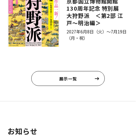
京都国立博物館開館
130周年記念 特別展
大狩野派 ＜第2部 江
戸～明治編＞
2027年6月8日（火）～7月19日
（月・祝）
展示一覧
お知らせ