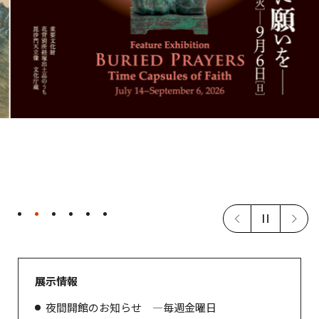
特集展示 埋納（アンダーグラウンド）—地下に願いを—
2026年7月14日（火）～9月6日（日）
通知
展示情報
夜間開館のお知らせ ―毎週金曜日