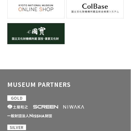
MUSEUM PARTNERS
GOLD
SILVER