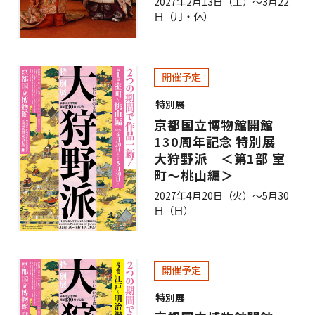
2027年2月13日（土）～3月22
日（月・休）
開催予定
特別展
京都国立博物館開館
130周年記念 特別展
大狩野派 ＜第1部 室
町～桃山編＞
2027年4月20日（火）～5月30
日（日）
開催予定
特別展