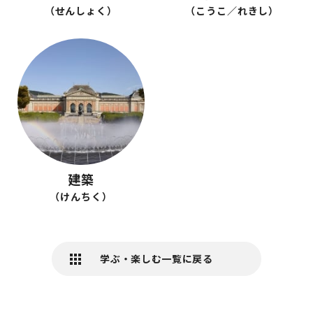
（せんしょく）
（こうこ／れきし）
建築
（けんちく）
学ぶ・楽しむ一覧に戻る