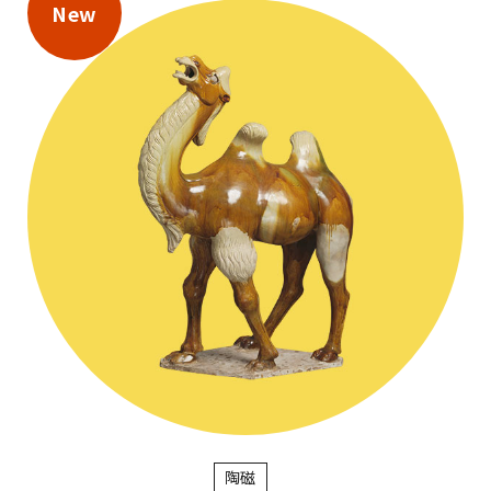
New
陶磁