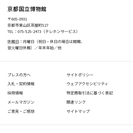
京都国立博物館
〒605-0931
京都市東山区茶屋町527
TEL：075-525-2473（テレホンサービス）
休館日
：月曜日（祝日・休日の場合は開館、
翌火曜日休館）／年末年始／他
プレスの方へ
サイトポリシー
入札・契約情報
ウェブアクセシビリティ
採用情報
特定商取引法に基づく表記
メールマガジン
関連リンク
ご意見・ご感想
サイトマップ