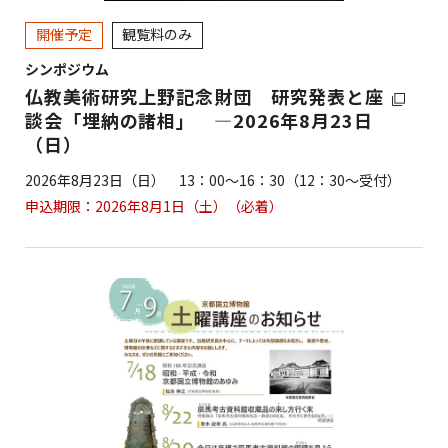
開催予定
観覧料のみ
シンポジウム
仏教美術研究上野記念財団 研究発表と座
談会「埋納の諸相」 ―2026年8月23日
（日）
2026年8月23日（日） 13：00～16：30（12：30～受付）
申込期限：2026年8月1日（土）（必着）