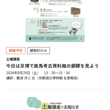
開催予定
観覧料のみ
土曜講座
今日は京博で辰馬考古資料館の銅鐸を見よう
2026年8月29日（土） 13：30～15：00
講師：難波 洋三 氏（京都国立博物館 名誉館員）