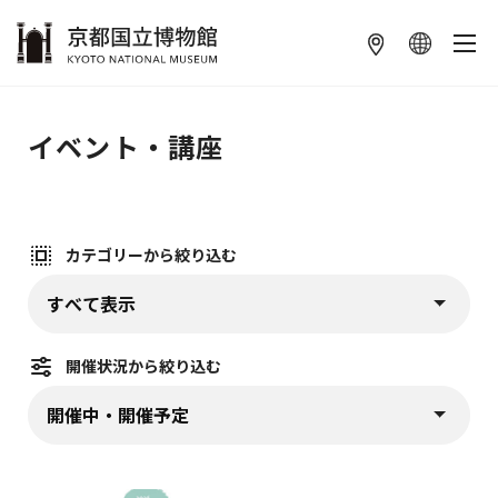
本文へ
イベント・講座
カテゴリーから絞り込む
カテゴリーから絞り込む (
)
プルダウンから選択すると、すぐに該当情報が表示されます
開催状況から絞り込む
開催状況から絞り込む (
)
プルダウンから選択すると、すぐに該当情報が表示されます