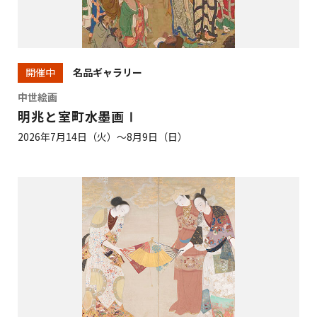
名品ギャラリー
開催中
中世絵画
明兆と室町水墨画Ⅰ
2026年7月14日（火）～8月9日（日）