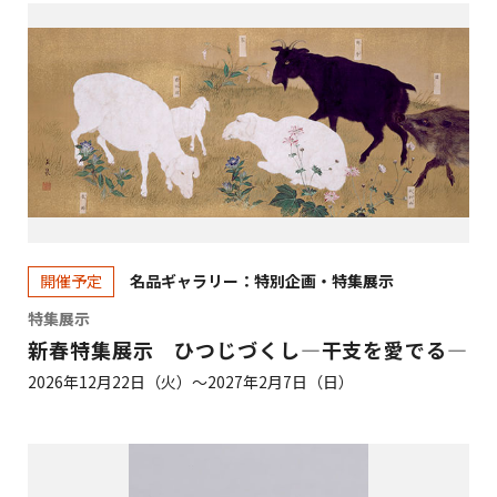
名品ギャラリー：特別企画・特集展示
開催予定
特集展示
新春特集展示 ひつじづくし―干支を愛でる―
2026年12月22日（火）～2027年2月7日（日）