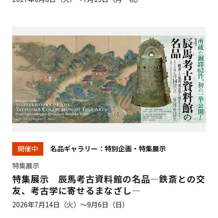
名品ギャラリー：特別企画・特集展示
開催中
特集展示
特集展示 辰馬考古資料館の名品―鉄斎との交
友、考古学に寄せるまなざし―
2026年7月14日（火）～9月6日（日）