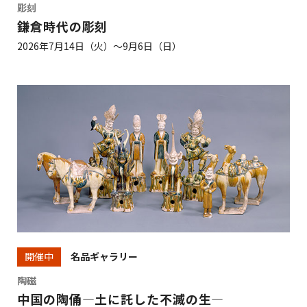
彫刻
鎌倉時代の彫刻
2026年7月14日（火）～9月6日（日）
名品ギャラリー
開催中
陶磁
中国の陶俑―土に託した不滅の生―