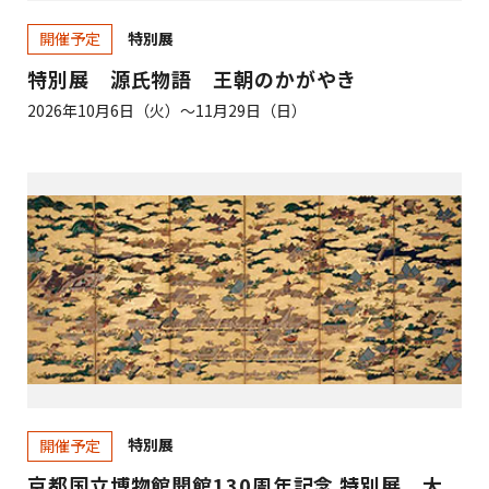
特別展
開催予定
特別展 源氏物語 王朝のかがやき
2026年10月6日（火）～11月29日（日）
特別展
開催予定
京都国立博物館開館130周年記念 特別展 大