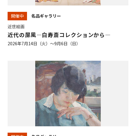
名品ギャラリー
開催中
近世絵画
近代の屏風―白寿斎コレクションから―
2026年7月14日（火）～9月6日（日）