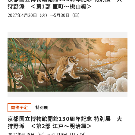
狩野派 ＜第1部 室町～桃山編＞
2027年4月20日（火）～5月30日（日）
特別展
開催予定
京都国立博物館開館130周年記念 特別展 大
狩野派 ＜第2部 江戸～明治編＞
2027年6月8日（火）～7月19日（月・祝）