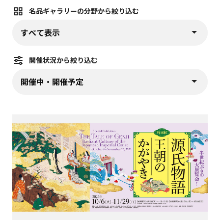
名品ギャラリーの分野から絞り込む
名品ギャラリーの分野から絞り込む (
)
プルダウンから選択すると、すぐに該当情報が表示されます
開催状況から絞り込む
開催状況から絞り込む (
)
プルダウンから選択すると、すぐに該当情報が表示されます