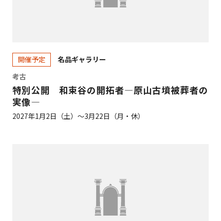
名品ギャラリー
開催予定
考古
特別公開 和束谷の開拓者―原山古墳被葬者の
実像―
2027年1月2日（土）～3月22日（月・休）