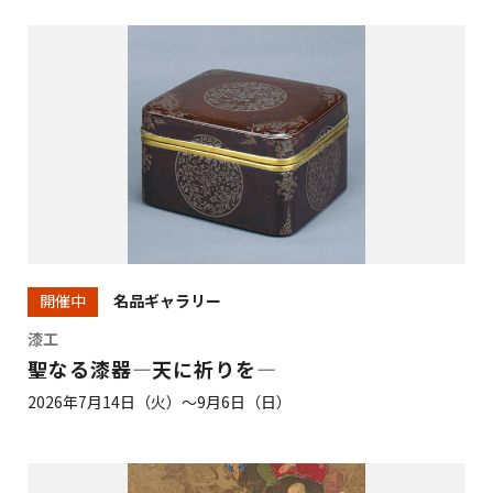
名品ギャラリー
開催中
漆工
聖なる漆器—天に祈りを—
2026年7月14日（火）～9月6日（日）