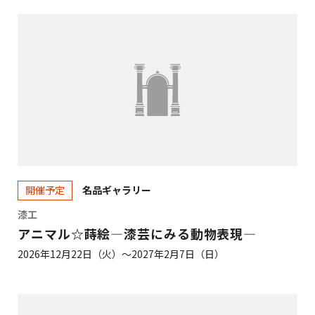
名品ギャラリー
開催予定
漆工
アニマル☆蒔絵—漆芸にみる動物表現—
2026年12月22日（火）～2027年2月7日（日）