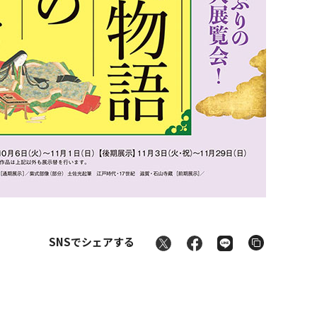
文化財に親しむ授業
SNSでシェアする