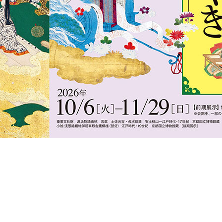
よみものweb