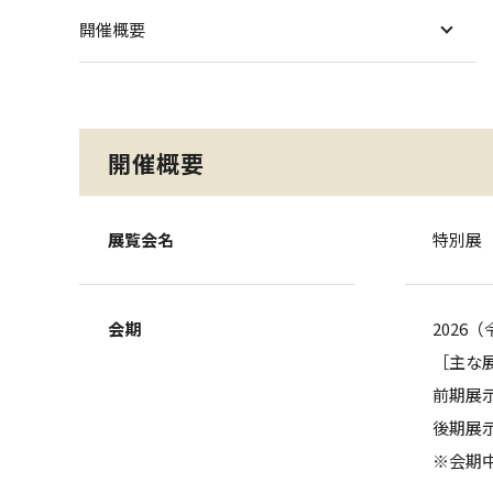
開催概要
開催概要
展覧会名
特別展
会期
2026
［主な
前期展示
後期展示
※会期