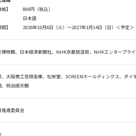
価格】
800円（税込）
】
日本語
期間】
2026年10月6日（火）～2027年3月14日（日）＜予定＞
立博物館、日本経済新聞社、NHK京都放送局、NHKエンタープラ
業、大阪商工信用金庫、松栄堂、SCREENホールディングス、ダイキ
械、桃谷順天館
日推進委員会
空