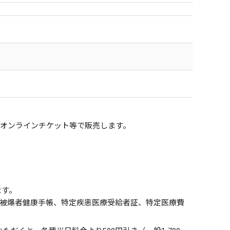
式オンラインチケット等で販売します。
ます。
、被爆者健康手帳、特定疾患医療受給者証、特定医療費