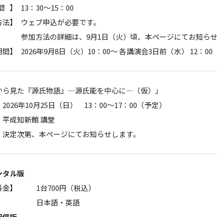
間】
13：30～15：00
方法】
ウェブ申込が必要です。
参加方法の詳細は、9月1日（火）頃、本ページにてお知ら
期間】
2026年9月8日（火）10：00～ 各講演会3日前（水） 12：00
から見た『源氏物語』―源氏能を中心に―（仮）」
2026年10月25日（日） 13：00～17：00（予定）
】平成知新館 講堂
、決定次第、本ページにてお知らせします。
ンタル版
料金】
1台700円（税込）
】
日本語・英語
配信版