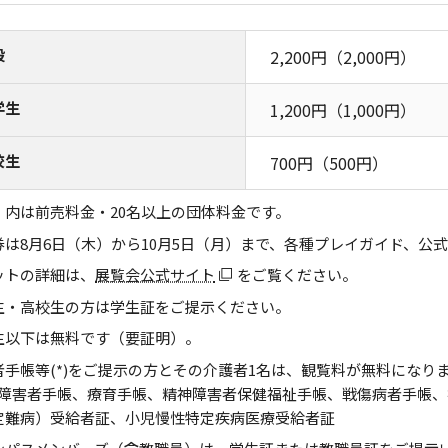
般
2,200円（2,000円）
学生
1,200円（1,000円）
校生
700円（500円）
）内は前売料金・20名以上の団体料金です。
券は8月6日（木）から10月5日（月）まで、各種プレイガイド、公
ットの詳細は、
展覧会公式サイト
をご覧ください
。
生・高校生の方は学生証をご提示ください。
生以下は無料です（要証明）。
者手帳等(*)をご提示の方とその介護者1名は、観覧料が無料になり
体障害者手帳、療育手帳、精神障害者保健福祉手帳、戦傷病者手帳
定難病）受給者証、小児慢性特定疾病医療受給者証