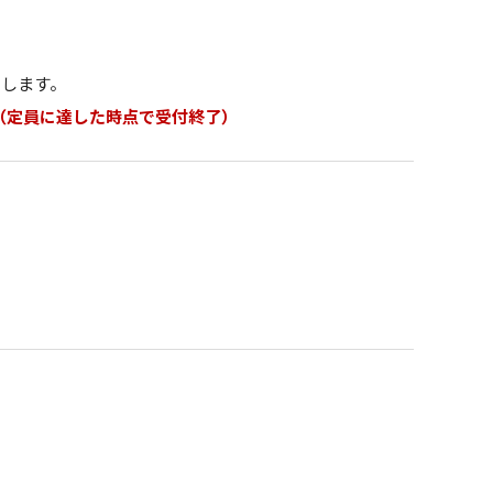
せします。
（定員に達した時点で受付終了）