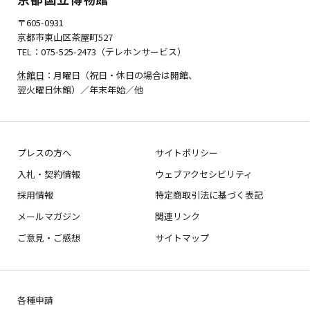
〒605-0931
京都市東山区茶屋町527
TEL：075-525-2473（テレホンサービス）
休館日
：月曜日（祝日・休日の場合は開館、
翌火曜日休館）／年末年始／他
プレスの方へ
サイトポリシー
入札・契約情報
ウェブアクセシビリティ
採用情報
特定商取引法に基づく表記
メールマガジン
関連リンク
ご意見・ご感想
サイトマップ
各種申請