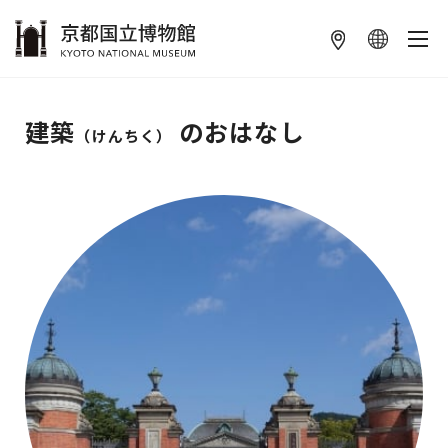
本文へ
建築
のおはなし
（けんちく）