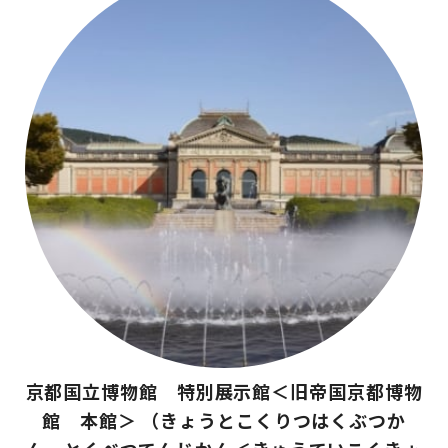
京都国立博物館 特別展示館＜旧帝国京都博物
館 本館＞ （きょうとこくりつはくぶつか