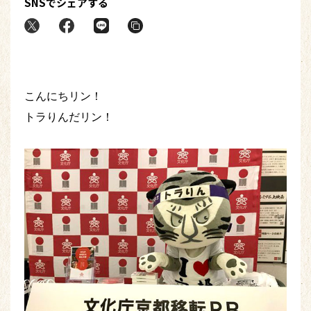
SNSでシェアする
こんにちリン！
トラりんだリン！