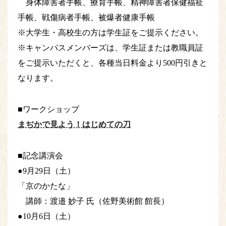
身体障害者手帳、療育手帳、精神障害者保健福祉
手帳、戦傷病者手帳、被爆者健康手帳
※大学生・高校生の方は学生証をご提示ください。
※キャンパスメンバーズは、学生証または教職員証
をご提示いただくと、各種当日料金より500円引きと
なります。
■ワークショップ
まぢかで見よう！はじめての刀
■記念講演会
●9月29日（土）
「京のかたな」
講師：渡邉 妙子 氏（佐野美術館 館長）
●10月6日（土）