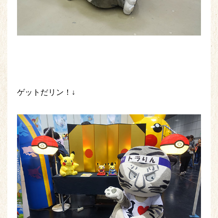
ゲットだリン！↓