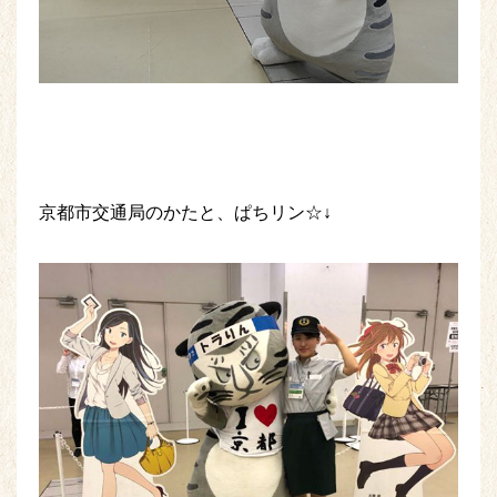
京都市交通局のかたと、ぱちリン☆↓