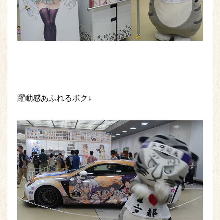
躍動感あふれるボク↓