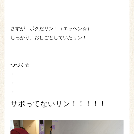
さすが、ボクだリン！（エッヘン☆）
しっかり、おしごとしていたリン！
つづく☆
・
・
・
サボってないリン！！！！！