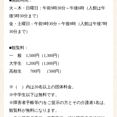
■開館時間：
火～木・日曜日：午前9時30分～午後6時（入館は午
後5時30分まで）
金・土曜日：午前9時30分～午後8時（入館は午後7時
30分まで）
■観覧料：
一 般 1,500円（1,300円）
大学生 1,200円（1,000円）
高校生 700円 （500円）
※（ ）内は20名以上の団体料金。
※中学生以下は無料です。
※障害者手帳等(*)をご提示の方とその介護者1名は、
観覧料が無料になります。