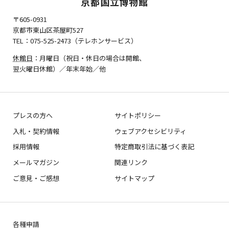
京都国立博物館
〒605-0931
京都市東山区茶屋町527
TEL：075-525-2473（テレホンサービス）
休館日
：月曜日（祝日・休日の場合は開館、
翌火曜日休館）／年末年始／他
プレスの方へ
サイトポリシー
入札・契約情報
ウェブアクセシビリティ
採用情報
特定商取引法に基づく表記
メールマガジン
関連リンク
ご意見・ご感想
サイトマップ
各種申請