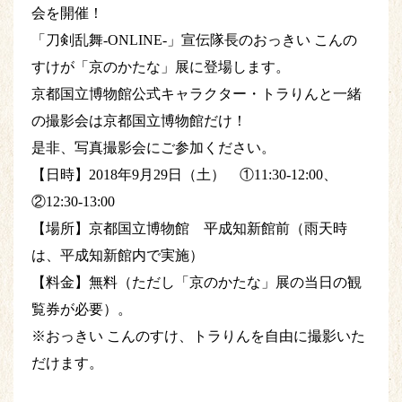
会を開催！
「刀剣乱舞-ONLINE-」宣伝隊長のおっきい こんの
すけが「京のかたな」展に登場します。
京都国立博物館公式キャラクター・トラりんと一緒
の撮影会は京都国立博物館だけ！
是非、写真撮影会にご参加ください。
【日時】2018年9月29日（土） ①11:30-12:00、
②12:30-13:00
【場所】京都国立博物館 平成知新館前（雨天時
は、平成知新館内で実施）
【料金】無料（ただし「京のかたな」展の当日の観
覧券が必要）。
※おっきい こんのすけ、トラりんを自由に撮影いた
だけます。