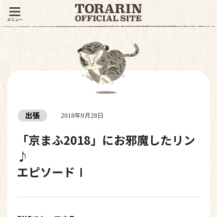
出張
2018年9月28日
「京まふ2018」にお邪魔したリン
♪
エピソードⅠ