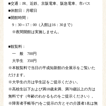
■交通：JR、近鉄、京阪電車、阪急電車、市バス
■休館日：月曜日
■開館時間：
9：30～17：00（入館は16：30まで）
※夜間開館は実施しません。
■観覧料：
一 般 700円
大学生 350円
※本観覧料で当日の平成知新館の全展示をご覧いた
だけます。
※大学生の方は学生証をご提示ください。
※高校生以下および満18歳未満、満70歳以上の方は
無料です（年齢のわかるものをご提示ください）。
※障害者手帳等(*)をご提示の方とその介護者1名は無