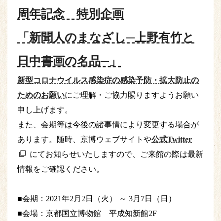
周年記念 特別企画
「新聞人のまなざし─上野有竹と
日中書画の名品─」
新型コロナウイルス感染症の感染予防・拡大防止の
ためのお願い
にご理解・ご協力賜りますようお願い
申し上げます。
また、会期等は今後の諸事情により変更する場合が
あります。随時、京博ウェブサイトや
公式Twitter
にてお知らせいたしますので、ご来館の際は最新
情報をご確認ください。
■会期：2021年2月2日（火） ～ 3月7日（日）
■会場：京都国立博物館 平成知新館2F