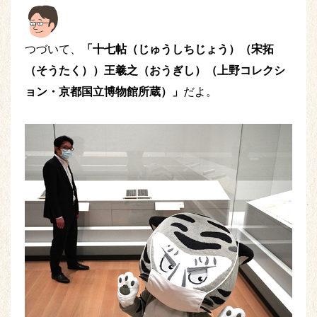
つづいて、
「十七帖（じゅうしちじょう）（宋拓
（そうたく））王羲之（おうぎし）（上野コレクシ
ョン・京都国立博物館所蔵）」
だよ。