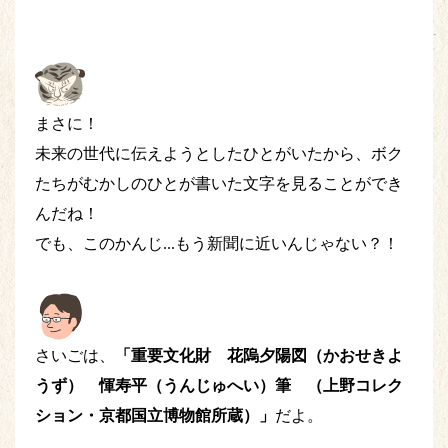
まさに！
未来の世代に伝えようとしたひとがいたから、ボク
たちがむかしのひとが書いた文字を見ることができ
んだね！
でも、このかんじ...もう新聞に近いんじゃない？！
さいごは、
「重要文化財 花隖夕陽図（かおせきよ
うず） 惲寿平（うんじゅへい）筆 （上野コレク
ション・京都国立博物館所蔵）」
だよ。