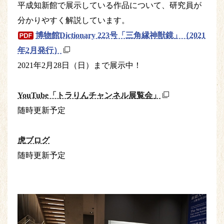
平成知新館で展示している作品について、研究員が
分かりやすく解説しています。
博物館Dictionary 223号「三角縁神獣鏡」（2021
年2月発行）
2021年2月28日（日）まで展示中！
YouTube「トラりんチャンネル展覧会」
随時更新予定
虎ブログ
随時更新予定