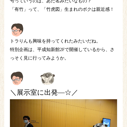
号っていうのは、あだ名みたいなもの？
「有竹」って、「竹虎図」生まれのボクは親近感！
トラりんも興味を持ってくれたみたいだね。
特別企画は、平成知新館2Fで開催しているから、さ
っそく見に行ってみようか。
＼展示室に出発―☆／