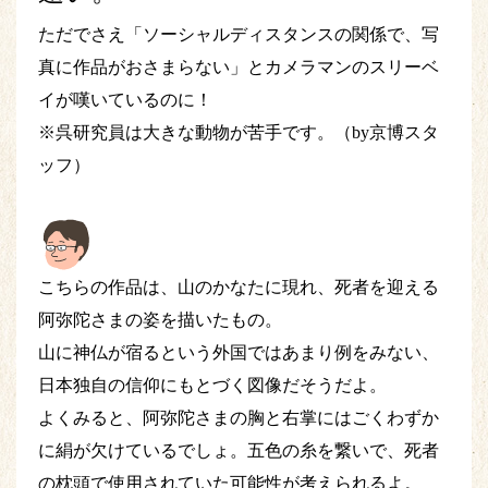
ただでさえ「ソーシャルディスタンスの関係で、写
真に作品がおさまらない」とカメラマンのスリーベ
イが嘆いているのに！
※呉研究員は大きな動物が苦手です。（by京博スタ
ッフ）
こちらの作品は、山のかなたに現れ、死者を迎える
阿弥陀さまの姿を描いたもの。
山に神仏が宿るという外国ではあまり例をみない、
日本独自の信仰にもとづく図像だそうだよ。
よくみると、阿弥陀さまの胸と右掌にはごくわずか
に絹が欠けているでしょ。五色の糸を繋いで、死者
の枕頭で使用されていた可能性が考えられるよ。