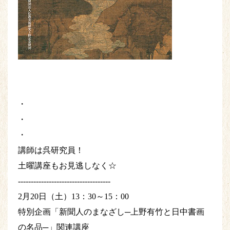
・
・
・
講師は呉研究員！
土曜講座もお見逃しなく☆
------------------------------------
2月20日（土）13：30～15：00
特別企画「新聞人のまなざし─上野有竹と日中書画
の名品─」関連講座