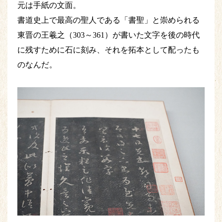
元は手紙の文面。
書道史上で最高の聖人である「書聖」と崇められる
東晋の王羲之（303～361）が書いた文字を後の時代
に残すために石に刻み、それを拓本として配ったも
のなんだ。