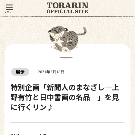
展示
2021年2月18日
特別企画「新聞人のまなざし─上
野有竹と日中書画の名品─」を見
に行くリン♪