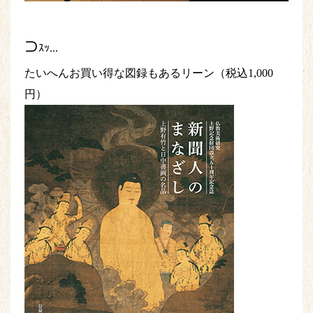
⊃
ｽｯ...
たいへんお買い得な図録もあるリーン（税込1,000
円）