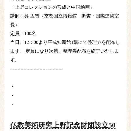
「上野コレクションの形成と中国絵画」
講師：呉 孟晋（京都国立博物館 調査・国際連携室
長）
定員：100名
当日、12：00より平成知新館1階にて整理券を配布し
ます。 定員になり次第、整理券配布を終了いたしま
す。
------------------------------------
・
・
・
仏教美術研究上野記念財団設立50