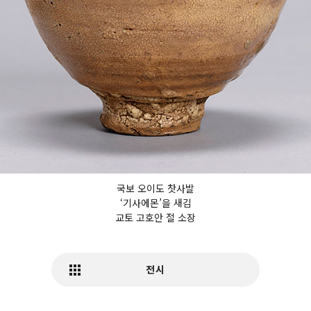
국보 오이도 찻사발
‘기사에몬’을 새김
교토 고호안 절 소장
전시