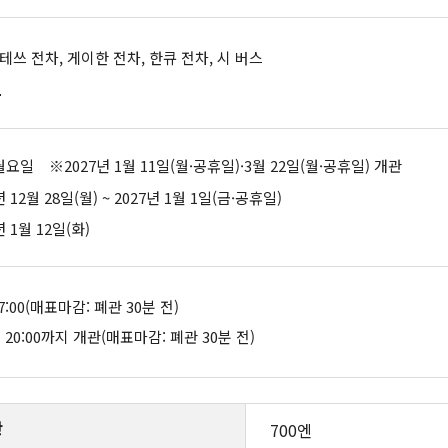
긴테쓰 전차, 게이한 전차, 한큐 전차, 시 버스
길
월요일 ※2027년 1월 11일(월·공휴일)·3월 22일(월·공휴일) 개관
년 12월 28일(월) ~ 2027년 1월 1일(금·공휴일)
년 1월 12일(화)
 17:00(매표마감: 폐관 30분 전)
20:00까지 개관(매표마감: 폐관 30분 전)
반
700엔