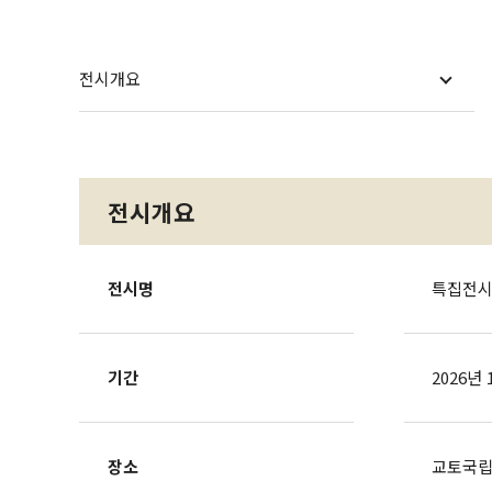
전시개요
전시개요
전시명
특집전시
기간
2026년 
장소
교토국립