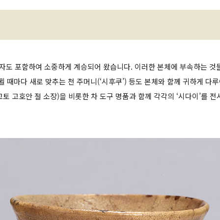
자도 포함하여 소중하게 계승되어 왔습니다. 이러한 본체에 부속하는 것들 
 때마다 새로 맞추는 천 주머니(‘시후쿠’) 등도 본체와 함께 귀하게 다
교토 고호안 절 소장)을 비롯한 차 도구 명품과 함께 각각의 ‘시다이’를