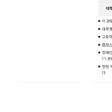
대
이 관
대학생
고등학
캠퍼스
장애인
(*)
현장 
다.