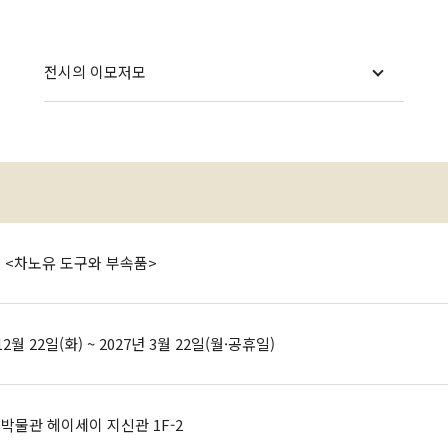
교토국립박물관 논문집 『
전시의 이모저모
 <차노유 도구와 부속품>
12월 22일(화) ~ 2027년 3월 22일(월·공휴일)
박물관 헤이세이 지신관 1F-2