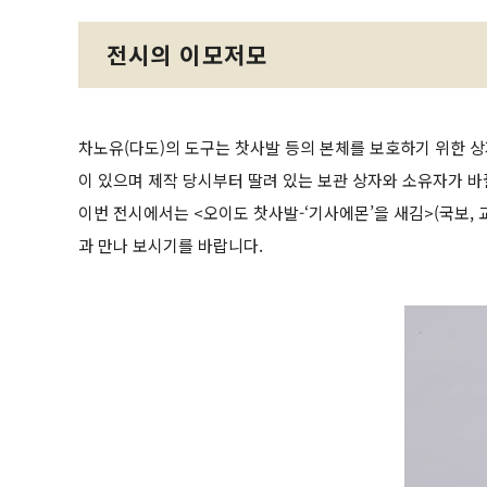
전시의 이모저모
차노유(다도)의 도구는 찻사발 등의 본체를 보호하기 위한 상
이 있으며 제작 당시부터 딸려 있는 보관 상자와 소유자가 바뀔
이번 전시에서는 <오이도 찻사발-‘기사에몬’을 새김>(국보, 
과 만나 보시기를 바랍니다.