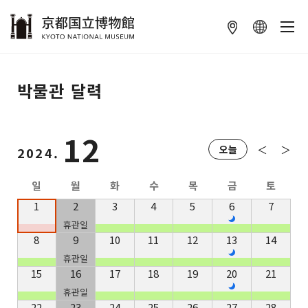
本文へ
박물관 달력
12
＜
＞
오늘
2024.
일
월
화
수
목
금
토
1
2
3
4
5
6
7
휴관일
8
9
10
11
12
13
14
휴관일
15
16
17
18
19
20
21
휴관일
22
23
24
25
26
27
28