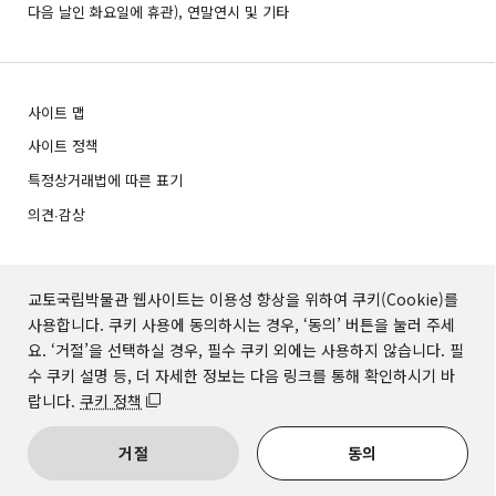
다음 날인 화요일에 휴관), 연말연시 및 기타
사이트 맵
사이트 정책
특정상거래법에 따른 표기
의견∙감상
교토국립박물관 웹사이트는 이용성 향상을 위하여 쿠키(Cookie)를
사용합니다. 쿠키 사용에 동의하시는 경우, ‘동의’ 버튼을 눌러 주세
사진 데이터 이용 신청
요. ‘거절’을 선택하실 경우, 필수 쿠키 외에는 사용하지 않습니다. 필
수 쿠키 설명 등, 더 자세한 정보는 다음 링크를 통해 확인하시기 바
랍니다.
쿠키 정책
© Kyoto National Museum.
거절
동의