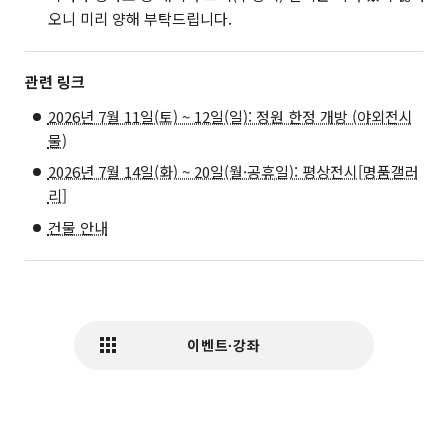
오니 미리 양해 부탁드립니다.
관련 링크
2026년 7월 11일(토) ~ 12일(일): 정원 한정 개방 (야외전시
물)
2026년 7월 14일(화) ~ 20일(월·공휴일): 평상전시[명품갤러
리]
건물 안내
이벤트∙강좌