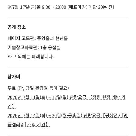
※7월 17일(금)은 9:30 ~ 20:00 (매표마감: 폐관 30분 전)
공개 장소
메이지 고도관:
중앙홀과 현관홀
기술참고자료관:
1층 응접실
※그 외에는 폐쇄합니다.
참가비
무료 (단, 당일 관람권 등이 필요)
2026년 7월 11일(토) ~ 12일(일) 관람요금 【정원 한정 개방 기
간】
2026년 7월 14일(화) ~ 20일(월·공휴일) 관람요금【평상전시[명
품갤러리] 개최 기간】