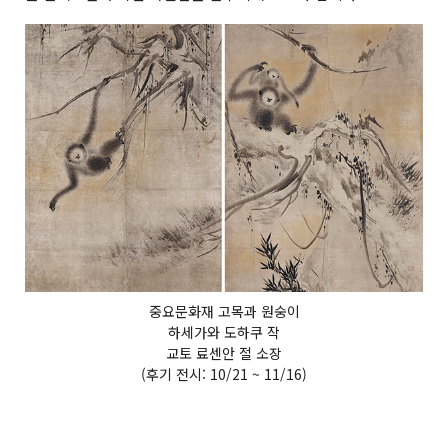
중요문화재 고목과 원숭이
하세가와 도하쿠 작
교토 료센안 절 소장
(후기 전시: 10/21 ~ 11/16)