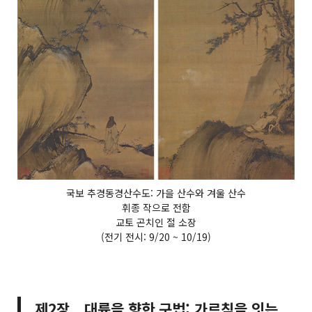
국보 추경동경산수도: 가을 산수와 겨울 산수
휘종 작으로 전함
교토 곤치인 절 소장
(전기 전시: 9/20 ~ 10/19)
제2장 대륙을 향한 구법: 가르침을 잇는