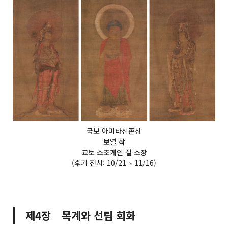
국보 아미타삼존상
보열 작
교토 쇼조케인 절 소장
(후기 전시: 10/21 ~ 11/16)
제4장 목계와 선림 회화