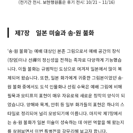
(전기간 전시. 보현행원품은 후기 전시: 10/21 ~ 11/16)
제7장 일본 미술과 송·원 불화
‘송·원 불화’는 예배 대상인 본존 그림으로서 예배 공간의 장식
(장엄)이나 선禪의 정신성을 전하는 족자로 다양하게 기능했습
니다. 이들 불화는 규범적인 도상으로 여겨져 일본에서 많이 복
제되어 왔습니다. 또한, 일본 화가에게 귀중한 그림본이었던 송·
원 불화 중에서도 도석 인물화나 선림 수묵은 예배 그림에 비해
필묵과 모티프의 표현이 매우 자유로워 새로운 창작의 양식이 되
었습니다. 양해와 목계, 안휘 등 일부 화가들의 표현은 하나의 스
타일로 정리되어 널리 모방되기에 이릅니다. 마지막 제7장에서
는 송·원 불화가 일본 미술이 성숙하는 데 어떤 역할을 해 왔는지
를 살펴보면서 이번 특별전을 갈무리해 보고자 합니다.