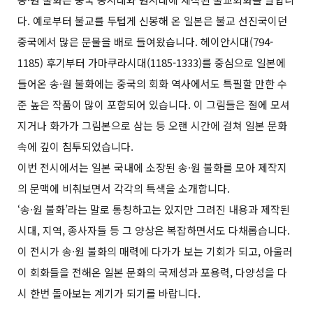
다. 예로부터 불교를 두텁게 신봉해 온 일본은 불교 선진국이던
중국에서 많은 문물을 배로 들여왔습니다. 헤이안시대(794-
1185) 후기부터 가마쿠라시대(1185-1333)를 중심으로 일본에
들어온 송·원 불화에는 중국의 회화 역사에서도 특필할 만한 수
준 높은 작품이 많이 포함되어 있습니다. 이 그림들은 절에 모셔
지거나 화가가 그림본으로 삼는 등 오랜 시간에 걸쳐 일본 문화
속에 깊이 침투되었습니다.
이번 전시에서는 일본 국내에 소장된 송·원 불화를 모아 제작지
의 문맥에 비춰보면서 각각의 특색을 소개합니다.
‘송·원 불화’라는 말로 통칭하고는 있지만 그려진 내용과 제작된
시대, 지역, 종사자들 등 그 양상은 복잡하면서도 다채롭습니다.
이 전시가 송·원 불화의 매력에 다가가 보는 기회가 되고, 아울러
이 회화들을 전해온 일본 문화의 국제성과 포용력, 다양성을 다
시 한번 돌아보는 계기가 되기를 바랍니다.