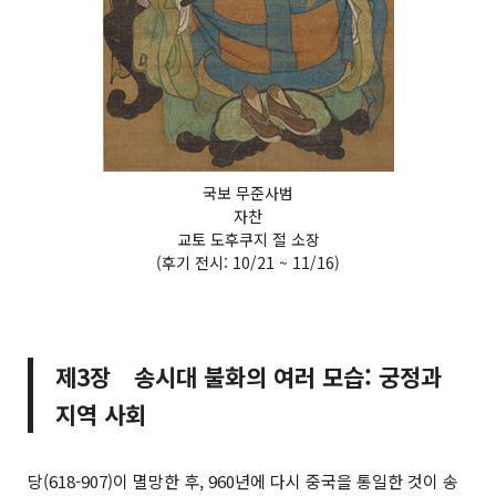
국보 무준사범
자찬
교토 도후쿠지 절 소장
(후기 전시: 10/21 ~ 11/16)
제3장 송시대 불화의 여러 모습: 궁정과
지역 사회
당(618-907)이 멸망한 후, 960년에 다시 중국을 통일한 것이 송