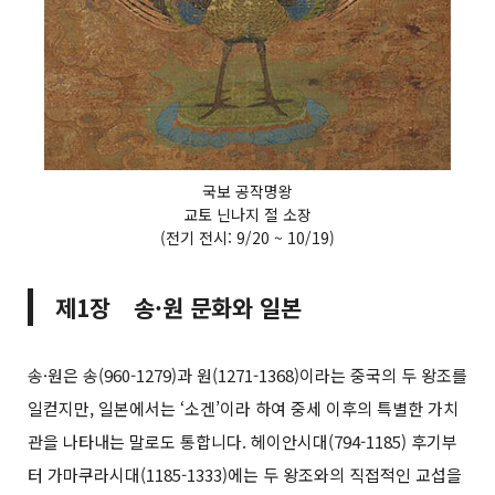
국보 공작명왕
교토 닌나지 절 소장
(전기 전시: 9/20 ~ 10/19)
제1장 송·원 문화와 일본
송·원은 송(960-1279)과 원(1271-1368)이라는 중국의 두 왕조를
일컫지만, 일본에서는 ‘소겐’이라 하여 중세 이후의 특별한 가치
관을 나타내는 말로도 통합니다. 헤이안시대(794-1185) 후기부
터 가마쿠라시대(1185-1333)에는 두 왕조와의 직접적인 교섭을