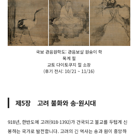
국보 관음원학도: 관음보살 원숭이 학
목계 필
교토 다이토쿠지 절 소장
(후기 전시: 10/21 ~ 11/16)
제5장 고려 불화와 송·원시대
918년, 한반도에 고려(918-1392)가 건국되고 불교를 두텁게 신
봉하는 국가로 발전합니다. 고려의 긴 역사는 송과 원이 흥망하