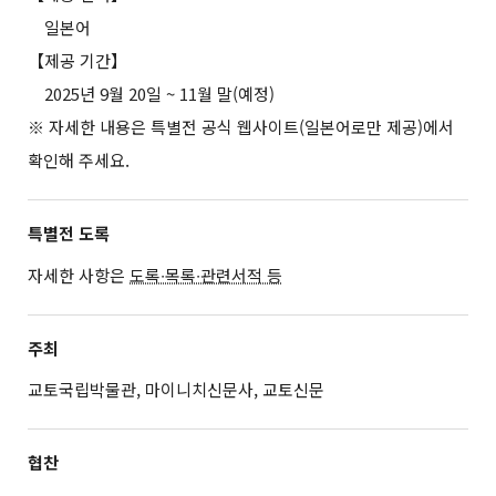
일본어
【제공 기간】
2025년 9월 20일 ~ 11월 말(예정)
※ 자세한 내용은
특별전 공식 웹사이트(일본어로만 제공)
에서
확인해 주세요.
특별전 도록
자세한 사항은
도록∙목록∙관련서적 등
주최
교토국립박물관, 마이니치신문사, 교토신문
협찬