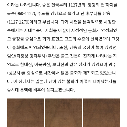
이라는 나라입니다. 송은 건국부터 1127년의 ‘정강의 변’까지를
북송(960-1127), 수도를 강남으로 옮기고 난 후부터를 남송
(1127-1279)이라고 부릅니다. 과거 시험을 본격적으로 시행한
송에서는 사대부층이 사회를 이끌어 지성적인 문화가 양성되었
고 궁정을 중심으로 회화 표현도 고도의 수준에 달하였으며 그것
이 불화에도 반영되었습니다. 또한, 남송의 궁정이 놓여 있었던
임안(저장성 항저우시) 주변은 불교 전통이 진하게 나타나는 지
역으로 천태산, 아육왕산, 보타산과 같은 성지가 있었으며 명주
(닝보시)를 중심으로 세간에서 많은 불화가 제작되고 있었습니
다. 이 장에서는 일본에 남아 있는 불화가 어떻게 태어났는지를
송시대 문맥에 비추어 살펴보겠습니다.