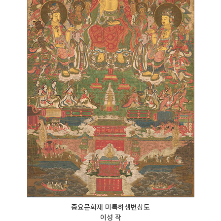
중요문화재 미륵하생변상도
이성 작