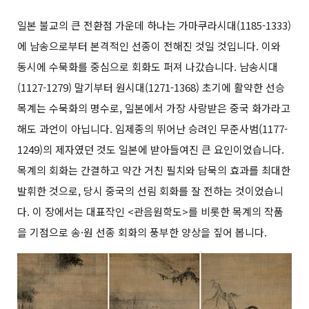
일본 불교의 큰 전환점 가운데 하나는 가마쿠라시대(1185-1333)
에 남송으로부터 본격적인 선종이 전해진 것일 것입니다. 이와
동시에 수묵화를 중심으로 회화도 퍼져 나갔습니다. 남송시대
(1127-1279) 말기부터 원시대(1271-1368) 초기에 활약한 선승
목계는 수묵화의 명수로, 일본에서 가장 사랑받은 중국 화가라고
해도 과언이 아닙니다. 임제종의 뛰어난 승려인 무준사범(1177-
1249)의 제자였던 것도 일본에 받아들여진 큰 요인이었습니다.
목계의 회화는 간결하고 약간 거친 필치와 담묵의 효과를 최대한
발휘한 것으로, 당시 중국의 선림 회화를 잘 전하는 것이었습니
다. 이 장에서는 대표작인 <관음원학도>를 비롯한 목계의 작품
을 기점으로 송·원 선종 회화의 풍부한 양상을 짚어 봅니다.