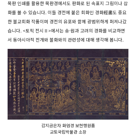
목판 인쇄를 활용한 목판경에서도 판화로 된 속표지 그림이나 삽
화를 볼 수 있습니다. 이들 경전에 붙은 회화인 경화經畵도 중요
한 불교회화 작품이며 경전의 유포와 함께 광범위하게 퍼져나갔
습니다. <토픽 전시Ⅱ>에서는 송·원과 고려의 경화를 비교하면
서 동아시아적 전개와 불화와의 관련성에 대해 생각해 봅니다.
감지금은자 화엄경 보현행원품
교토국립박물관 소장