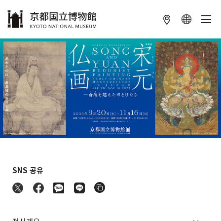
本文へ
SNS 공유