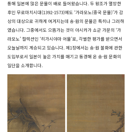
통해 일본에 많은 문물이 배로 들어왔습니다. 두 왕조가 멸망한
후인 무로마치시대(1392-1573)에도 ‘가라모노(중국 문물)’가 감
상의 대상으로 귀하게 여겨지는데 송·원의 문물은 특히나 그러하
였습니다. 그중에서도 으뜸가는 것이 아시카가 쇼군 가문의 ‘가
라모노’ 컬렉션인 ‘히가시야마 어물’로, 각별한 평가를 받으면서
오늘날까지 계승되고 있습니다. 제1장에서는 송·원 불화에 관한
도입부로서 일본이 높은 가치를 매기고 동경해 온 송·원 문화의
일단을 소개합니다.