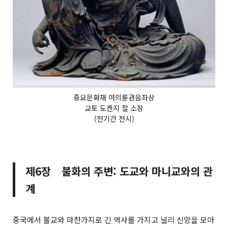
중요문화재 여의륜관음좌상
교토 도겐지 절 소장
(전기간 전시)
제6장 불화의 주변: 도교와 마니교와의 관
계
중국에서 불교와 마찬가지로 긴 역사를 가지고 널리 신앙을 모아