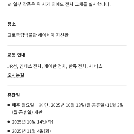
※ 일부 작품은 위 시기 외에도 전시 교체를 실시합니다.
장소
교토국립박물관 헤이세이 지신관
교통 안내
JR선, 긴테쓰 전차, 게이한 전차, 한큐 전차, 시 버스
오시는길
휴관일
매주 월요일 ※ 단, 2025년 10월 13일(월·공휴일)·11월 3일
(월·공휴일) 개관
2025년 10월 14일(화)
2025년 11월 4일(화)