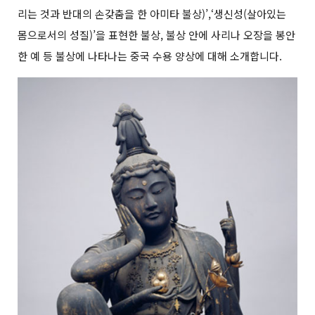
리는 것과 반대의 손갖춤을 한 아미타 불상)’,‘생신성(살아있는
몸으로서의 성질)’을 표현한 불상, 불상 안에 사리나 오장을 봉안
한 예 등 불상에 나타나는 중국 수용 양상에 대해 소개합니다.