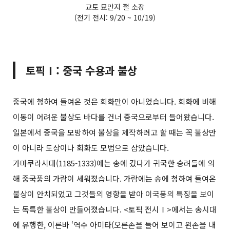
교토 묘만지 절 소장
(전기 전시: 9/20 ~ 10/19)
토픽Ⅰ: 중국 수용과 불상
중국에 청하여 들여온 것은 회화만이 아니었습니다. 회화에 비해
이동이 어려운 불상도 바다를 건너 중국으로부터 들어왔습니다.
일본에서 중국을 모방하여 불상을 제작하려고 할 때는 꼭 불상만
이 아니라 도상이나 회화도 모범으로 삼았습니다.
가마쿠라시대(1185-1333)에는 송에 갔다가 귀국한 승려들에 의
해 중국풍의 가람이 세워졌습니다. 가람에는 송에 청하여 들여온
불상이 안치되었고 그것들의 영향을 받아 이국풍의 특징을 보이
는 독특한 불상이 만들어졌습니다. <토픽 전시Ⅰ>에서는 송시대
에 유행한, 이른바 ‘역수 아미타(오른손을 들어 보이고 왼손을 내