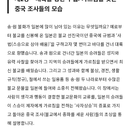
중국 조사들의 모습
송·원 불화가 일본에 많이 남아 있는 이유는 무엇일까요? 예로부
터 불교를 신봉해 온 일본은 불교 선진국이던 중국에 규범과 ‘사
법(스승으로 삼아 배움)’을 구하고자 몇 번이고 바다를 건너 대륙
으로 향했습니다. 송과 원으로 건너간 일본의 승려들은 성지와
유력 사찰을 찾아가 그 지역의 승려들에게 가르침을 받으면서 최
신 불교를 배웠습니다. 그리고 그 성과와 함께 불상, 경전, 생활
규칙(청규), 절에서 쓰는 일용품 등 송·원 두 나라로부터 수많은
불교 문물을 일본에 들여와 소중히 전해왔습니다. 이 장에서는
사람의 생각과 행동이 결합한 불교문화의 교류를, 일본의 승려들
이 스승이 제자에게 가르침을 전하는 ‘사자상승’의 증표로 가지
고 돌아온 중국 조사(불교에서 종파를 세운 사람)들의 초상을 통
해 설명합니다.