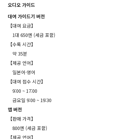
오디오 가이드
대여 가이드기 버전
【대여 요금】
1대 650엔 (세금 포함)
【수록 시간】
약 35분
【제공 언어】
일본어·영어
【대여 접수 시간】
9:00 ~ 17:00
금요일 9:00 ~ 19:30
앱 버전
【판매 가격】
800엔 (세금 포함)
【제공 언어】