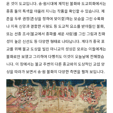
온 것이 도교입니다. 송·원시대에 제작된 불화와 도교회화에서는
종종 둘의 특색을 아울러 지니는 작품을 확인할 수 있습니다. 제
존을 두루 권청(존상을 청하여 맞이함)하는 모습을 그린 수륙화
나 지옥 신앙과 결합한 시왕도 등 도교적 요소를 받아들인 불화,
또는 선종 조사(불교에서 종파를 세운 사람)를 그린 그림과 친화
성이 높은 신선도 등 다양한 형태로 나타납니다. 게다가 중국 포
교를 위해 불교 도상을 빌린 마니교의 성상은 모르는 이들에게는
불화로만 보였고 그리하여 다행히도 이것이 오늘날에 전해졌습
니다. 이 장에서는 불교 주변의 다른 종교와의 도상적인 교섭 양
상을 따라가 보면서 송·원 불화의 다양한 측면을 펼쳐 보입니다.