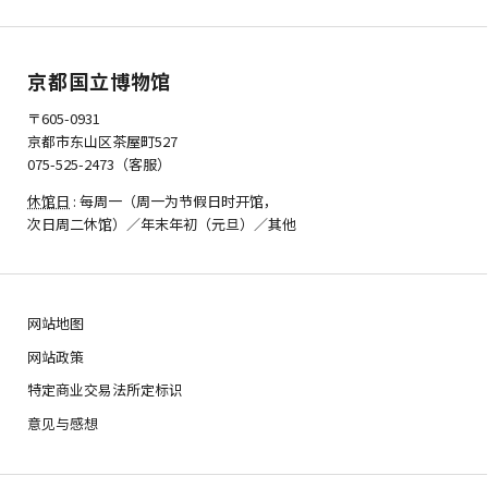
京都国立博物馆
〒605-0931
京都市东山区茶屋町527
075-525-2473（客服）
休馆日
: 每周一（周一为节假日时开馆，
次日周二休馆）／年末年初（元旦）／其他
网站地图
网站政策
特定商业交易法所定标识
意见与感想