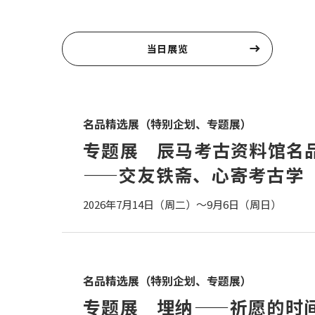
学术年刊《学丛》
当日展览
名品精选展（特别企划、专题展）
专题展 辰马考古资料馆名
——交友铁斋、心寄考古学
2026年7月14日（周二）～9月6日（周日）
名品精选展（特别企划、专题展）
专题展 埋纳——祈愿的时