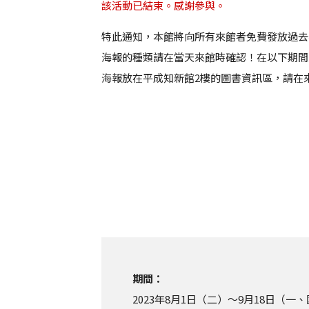
該活動已結束。感謝參與。
特此通知，本館將向所有來館者免費發放過去
海報的種類請在當天來館時確認！在以下期間
海報放在平成知新館2樓的圖書資訊區，請在
期間：
2023年8月1日（二）～9月18日（一