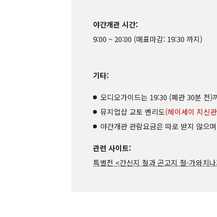
야간개관 시간:
9:00 ~ 20:00 (매표마감: 19:30 까지)
기타:
오디오가이드는 19:30 (폐관 30분 전
뮤지업샵 교토 벤리도
(헤이세이 지신관
야간개관 관람요금은 따로 받지 않으며
관련 사이트:
특별전 <간신지 절과 곤고지 절-가와치나