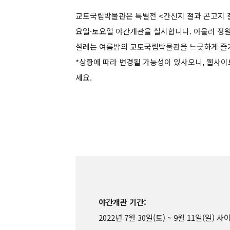
교토국립박물관은 특별전 <간신지 절과 곤고지 절
요일·토요일 야간개관을 실시합니다. 아울러 정
설레는 여름밤의 교토국립박물관을 느긋하게 즐
*상황에 따라 변경될 가능성이 있사오니, 웹사이
세요.
야간개관 기간:
2022년 7월 30일(토) ~ 9월 11일(일)