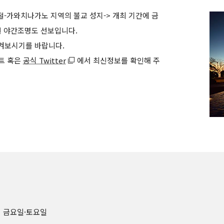
교토국립박물관 논문집 『
-가와치나가노 지역의 불교 성지-> 개최 기간에 금
원 야간조명도 선보입니다.
겨보시기를 바랍니다.
트 혹은
공식 Twitter
에서 최신정보를 확인해 주
 사이 금요일·토요일