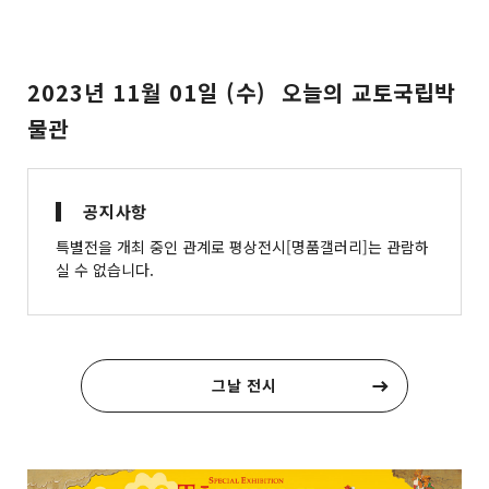
2023년 11월 01일 (수) 오늘의 교토국립박
물관
공지사항
특별전을 개최 중인 관계로 평상전시[명품갤러리]는 관람하
실 수 없습니다.
그날 전시