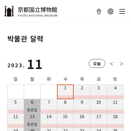
本文へ
박물관 달력
11
＜
＞
오늘
2023.
일
월
화
수
목
금
토
1
2
3
4
5
6
7
8
9
10
11
휴관일
12
13
14
15
16
17
18
휴관일
19
20
21
22
23
24
25