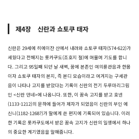
제4장 신란과 쇼토쿠 태자
신란은 29세에 히에이잔 산에서 내려와 쇼토쿠 태자(574-622)가
세웠다고 전해지는 롯카쿠도(조호지 절)에 머물며 기도를 합니
다. 그리고 95일째 되던 날 새벽, 꿈에 본존인 여의륜관음과 한몸
이자 쇼토쿠 태자의 본지, 즉 본디 모습이라고 여겨지는 구세관
음이 나타나 고지를 받았다는 기록이 신란의 전기 두루마리그림
인 <신란 덴네>에 나옵니다. 또한, 이 꿈속 고지를 받고 호넨
(1133-1212)의 문하에 들어가 제자가 되었음이 신란의 부인 에
신니(1182-1268?)가 딸에게 쓴 편지에 기록되어 있습니다. 이러
한 기록은 롯카쿠도에서 받은 꿈속 고지가 신란의 일생에서 하나
의 중요한 계기였음을 말해줍니다.