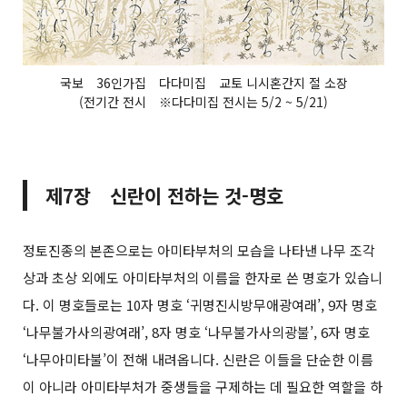
국보 36인가집 다다미집 교토 니시혼간지 절 소장
(전기간 전시 ※다다미집 전시는 5/2 ~ 5/21)
제7장 신란이 전하는 것-명호
정토진종의 본존으로는 아미타부처의 모습을 나타낸 나무 조각
상과 초상 외에도 아미타부처의 이름을 한자로 쓴 명호가 있습니
다. 이 명호들로는 10자 명호 ‘귀명진시방무애광여래’, 9자 명호
‘나무불가사의광여래’, 8자 명호 ‘나무불가사의광불’, 6자 명호
‘나무아미타불’이 전해 내려옵니다. 신란은 이들을 단순한 이름
이 아니라 아미타부처가 중생들을 구제하는 데 필요한 역할을 하