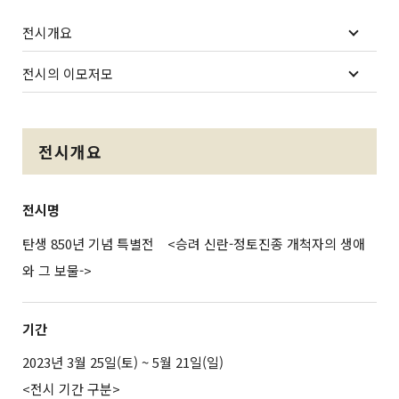
전시개요
전시의 이모저모
전시개요
전시명
탄생 850년 기념 특별전 <승려 신란-정토진종 개척자의 생애
와 그 보물->
기간
2023년 3월 25일(토) ~ 5월 21일(일)
<전시 기간 구분>