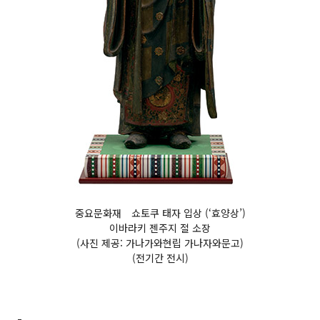
중요문화재 쇼토쿠 태자 입상 (‘효양상’)
이바라키 젠주지 절 소장
(사진 제공: 가나가와현립 가나자와문고)
(전기간 전시)