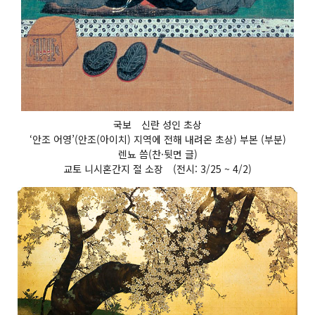
국보 신란 성인 초상
‘안조 어영’(안조(아이치) 지역에 전해 내려온 초상) 부본 (부분)
렌뇨 씀(찬·뒷면 글)
교토 니시혼간지 절 소장 (전시: 3/25 ~ 4/2)