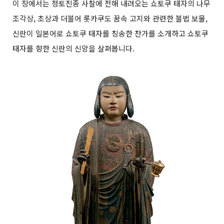
이 장에서는 정토진종 사찰에 전해 내려오는 쇼토쿠 태자의 나무
조각상, 초상과 더불어 롯카쿠도 꿈속 고지와 관련한 불법 보물,
신란이 일본어로 쇼토쿠 태자를 칭송한 찬가를 소개하고 쇼토쿠
태자를 향한 신란의 신앙을 살펴봅니다.