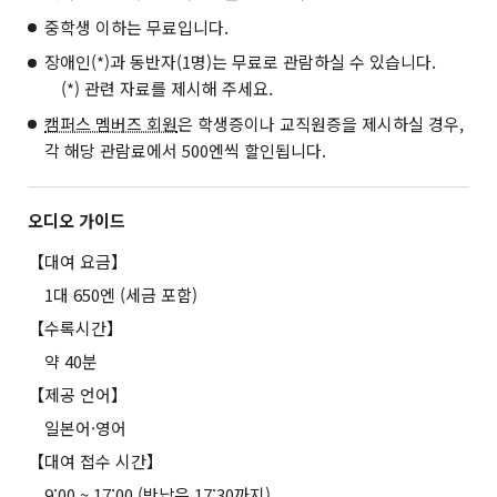
중학생 이하는 무료입니다.
장애인(*)과 동반자(1명)는 무료로 관람하실 수 있습니다.
(*) 관련 자료를 제시해 주세요.
캠퍼스 멤버즈 회원
은 학생증이나 교직원증을 제시하실 경우,
각 해당 관람료에서 500엔씩 할인됩니다.
오디오 가이드
【대여 요금】
1대 650엔 (세금 포함)
【수록시간】
약 40분
【제공 언어】
일본어·영어
【대여 접수 시간】
9:00 ~ 17:00 (반납은 17:30까지)