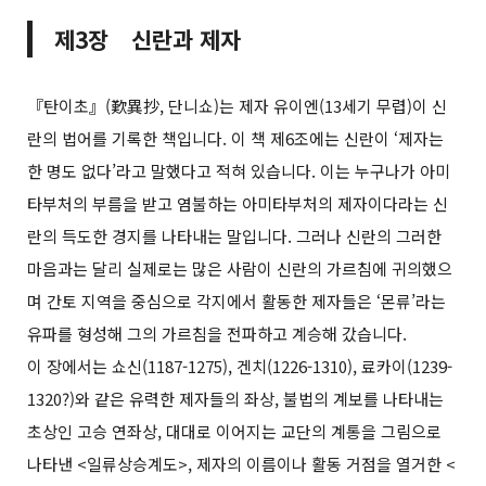
제3장 신란과 제자
『탄이초』(歎異抄, 단니쇼)는 제자 유이엔(13세기 무렵)이 신
란의 법어를 기록한 책입니다. 이 책 제6조에는 신란이 ‘제자는
한 명도 없다’라고 말했다고 적혀 있습니다. 이는 누구나가 아미
타부처의 부름을 받고 염불하는 아미타부처의 제자이다라는 신
란의 득도한 경지를 나타내는 말입니다. 그러나 신란의 그러한
마음과는 달리 실제로는 많은 사람이 신란의 가르침에 귀의했으
며 간토 지역을 중심으로 각지에서 활동한 제자들은 ‘몬류’라는
유파를 형성해 그의 가르침을 전파하고 계승해 갔습니다.
이 장에서는 쇼신(1187-1275), 겐치(1226-1310), 료카이(1239-
1320?)와 같은 유력한 제자들의 좌상, 불법의 계보를 나타내는
초상인 고승 연좌상, 대대로 이어지는 교단의 계통을 그림으로
나타낸 <일류상승계도>, 제자의 이름이나 활동 거점을 열거한 <