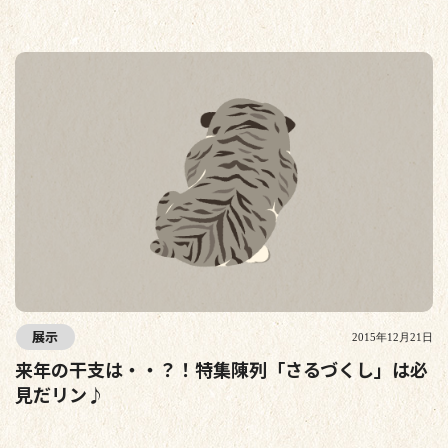
展示
2015年12月21日
来年の干支は・・？！特集陳列「さるづくし」は必
見だリン♪