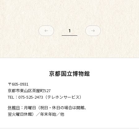
1
京都国立博物館
〒605-0931
京都市東山区茶屋町527
TEL：075-525-2473（テレホンサービス）
休館日
：月曜日（祝日・休日の場合は開館、
翌火曜日休館）／年末年始／他