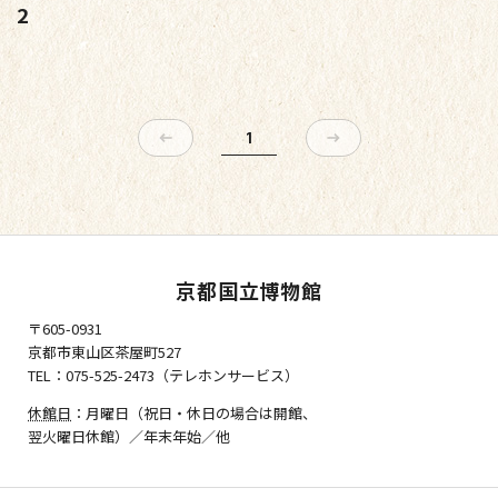
2
1
京都国立博物館
〒605-0931
京都市東山区茶屋町527
TEL：075-525-2473（テレホンサービス）
休館日
：月曜日（祝日・休日の場合は開館、
翌火曜日休館）／年末年始／他