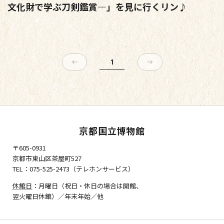
文化財で学ぶ刀剣鑑賞―」を見に行くリン♪
1
京都国立博物館
〒605-0931
京都市東山区茶屋町527
TEL：075-525-2473（テレホンサービス）
休館日
：月曜日（祝日・休日の場合は開館、
翌火曜日休館）／年末年始／他