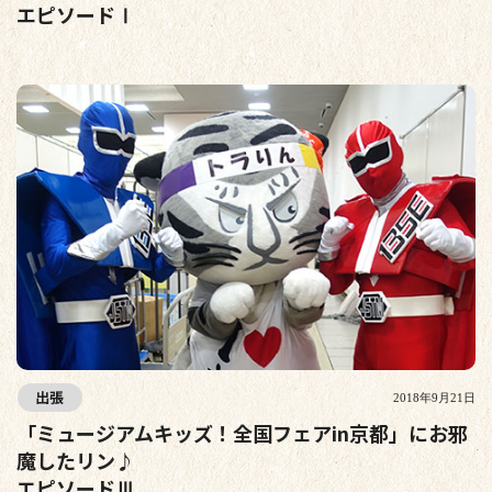
エピソードⅠ
出張
2018年9月21日
「ミュージアムキッズ！全国フェアin京都」にお邪
魔したリン♪
エピソードⅢ