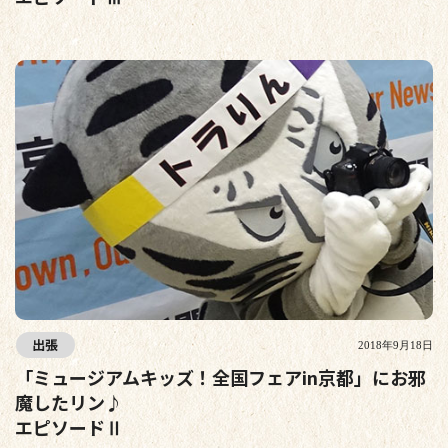
出張
2018年9月18日
「ミュージアムキッズ！全国フェアin京都」にお邪
魔したリン♪
エピソードⅡ