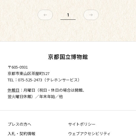
1
京都国立博物館
〒605-0931
京都市東山区茶屋町527
TEL：075-525-2473（テレホンサービス）
休館日
：月曜日（祝日・休日の場合は開館、
翌火曜日休館）／年末年始／他
プレスの方へ
サイトポリシー
入札・契約情報
ウェブアクセシビリティ