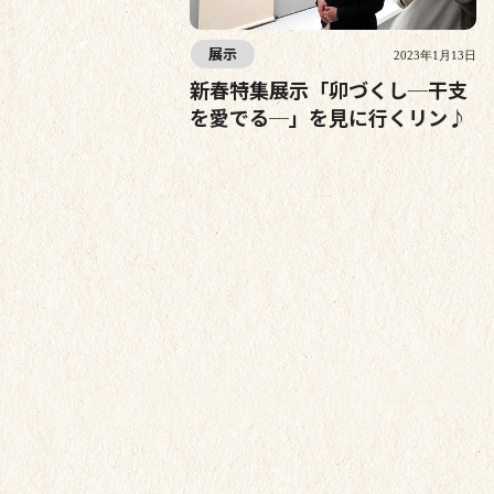
展示
2023年1月13日
新春特集展示「卯づくし─干支
を愛でる─」を見に行くリン♪