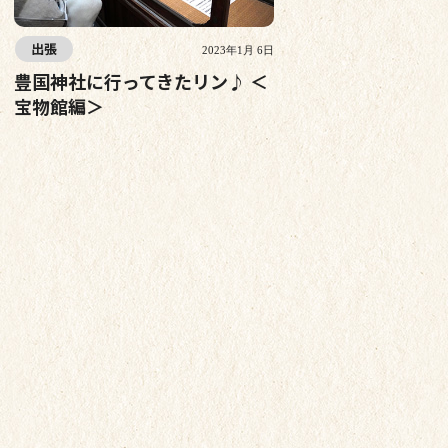
出張
2023年1月 6日
豊国神社に行ってきたリン♪ ＜
宝物館編＞