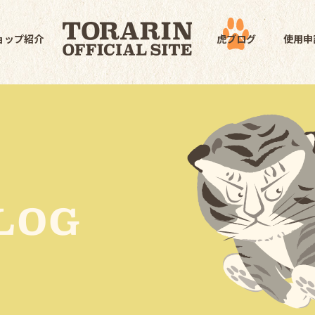
ョップ紹介
虎ブログ
使用申