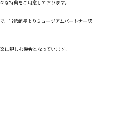
々な特典をご用意しております。
文化財に親しむ授業
で、当館館長よりミュージアムパートナー認
楽に親しむ機会となっています。