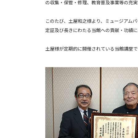
の収集・保管・修理、教育普及事業等の充実
このたび、土屋和之様より、ミュージアムパ
定証及び長きにわたる当館への貢献・功績に
土屋様が定期的に開催されている当館講堂で