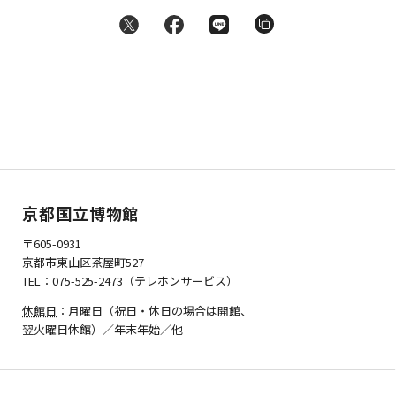
京都国立博物館
〒605-0931
京都市東山区茶屋町527
TEL：075-525-2473（テレホンサービス）
休館日
：月曜日（祝日・休日の場合は開館、
翌火曜日休館）／年末年始／他