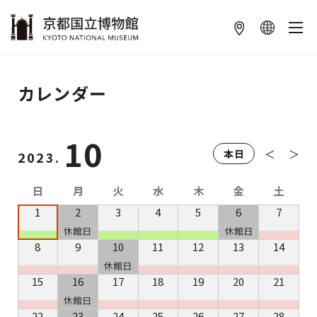
本文へ
カレンダー
10
＜
＞
本日
2023.
日
月
火
水
木
金
土
1
2
3
4
5
6
7
休館日
休館日
8
9
10
11
12
13
14
休館日
15
16
17
18
19
20
21
休館日
22
23
24
25
26
27
28