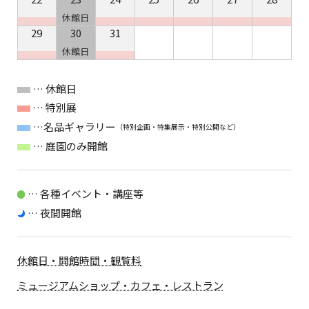
休館日
29
30
31
休館日
… 休館日
… 特別展
…名品ギャラリー
（特別企画・特集展示・特別公開など）
… 庭園のみ開館
… 各種イベント・講座等
… 夜間開館
休館日・開館時間・観覧料
ミュージアムショップ・カフェ・レストラン