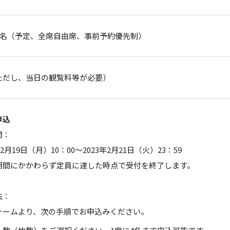
00名（予定、全席自由席、事前予約優先制）
ただし、当日の観覧料等が必要）
申込
間：
12月19日（月）10：00～2023年2月21日（火）23：59
期間にかかわらず定員に達した時点で受付を終了します。
法：
ォームより、次の手順でお申込みください。