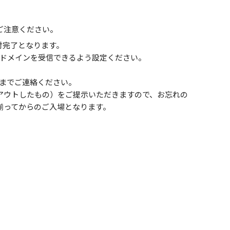
ご注意ください。
付完了となります。
］のドメインを受信できるよう設定ください。
までご連絡ください。
アウトしたもの）をご提示いただきますので、お忘れの
揃ってからのご入場となります。