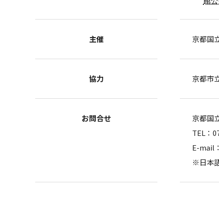
館公式
主催
京都国
協力
京都市
お問合せ
京都国立
TEL：0
E-mail
※日本