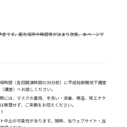
予定です。配布場所や時間等が決まり次第、本ページで
場時間（各回開演時間の30分前）に平成知新館地下講堂
（講堂）へお越しください。
際には、マスクの着用、手洗い・消毒、検温、咳エチケ
は無理せず、ご来館をお控えください。
！
ト中止の可能性があります。随時、当ウェブサイト・
当