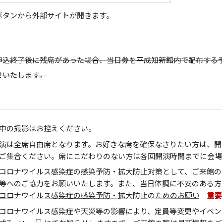
ボタンから外部サイトが開きます。
申込終了後に残席があった場合、当日券を平成知新館内で配布する
せいたします。
中の撮影はお控えください。
演は全席自由席となります。お好きな席を確保なさりたい方は、開
ご集合ください。席にこだわりのない方は各回開演時間までに会場
コロナウイルス感染症の感染予防・拡大防止対策として、ご来館の
等へのご協力をお願いいたします。また、当日体調に不安のある方
コロナウイルス感染症の感染予防・拡大防止のためのお願い
重要
コロナウイルス感染症や天災等の影響により、定員等変更やイベン