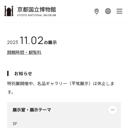
本文へ
11.02
2023.
の展示
開館時間・観覧料
お知らせ
特別展開催中、名品ギャラリー（平常展示）は休止しま
す。
展示室・展示テーマ
3F