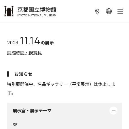
本文へ
11.14
2023.
の展示
開館時間・観覧料
お知らせ
特別展開催中、名品ギャラリー（平常展示）は休止しま
す。
展示室・展示テーマ
3F