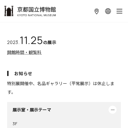
本文へ
11.25
2023.
の展示
開館時間・観覧料
お知らせ
特別展開催中、名品ギャラリー（平常展示）は休止しま
す。
展示室・展示テーマ
3F