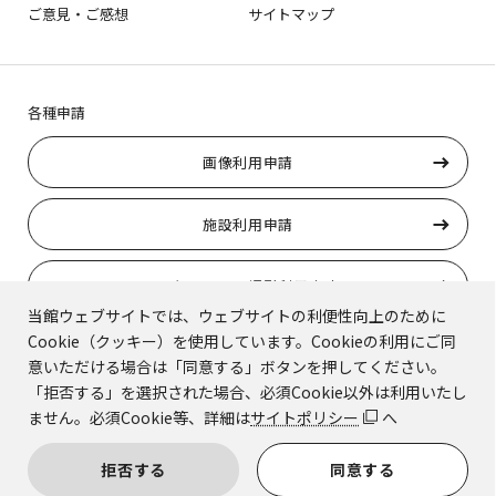
ご意見・ご感想
サイトマップ
各種申請
画像利用申請
施設利用申請
ロケーション撮影利用申請
当館ウェブサイトでは、ウェブサイトの利便性向上のために
Cookie（クッキー）を使用しています。Cookieの利用にご同
トラりんの使用申請
意いただける場合は「同意する」ボタンを押してください。
「拒否する」を選択された場合、必須Cookie以外は利用いたし
ません。必須Cookie等、詳細は
サイトポリシー
へ
© Kyoto National Museum.
拒否する
同意する