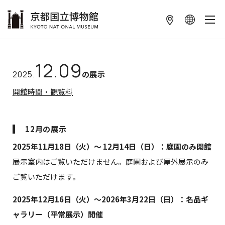
本文へ
12.09
2025.
の展示
開館時間・観覧料
12月の展示
2025年11月18日（火）～ 12月14日（日）：庭園のみ開館
展示室内はご覧いただけません。庭園および屋外展示のみ
ご覧いただけます。
2025年12月16日（火）～2026年3月22日（日）：名品ギ
ャラリー（平常展示）開催