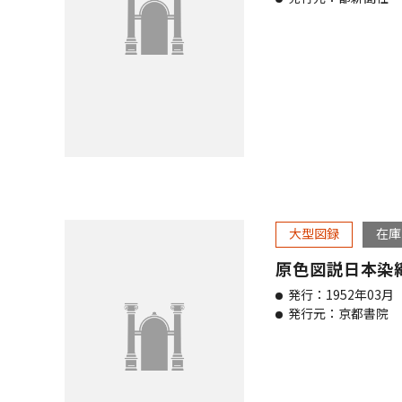
大型図録
在庫
原色図説日本染
発行：1952年03月
発行元：京都書院