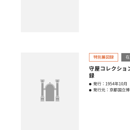
特別展図録
在
守屋コレクショ
録
発行：1954年10月
発行元：京都国立博