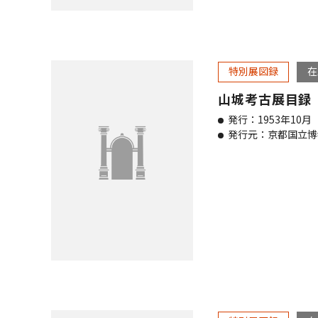
特別展図録
在
山城考古展目録
発行：1953年10月
発行元：京都国立博