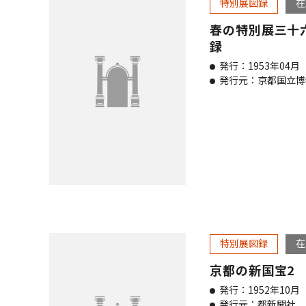
特別展図録
在
春の特別展三十
録
発行：1953年04月
発行元：京都国立博
特別展図録
在
京都の新国宝2
発行：1952年10月
発行元：都新聞社