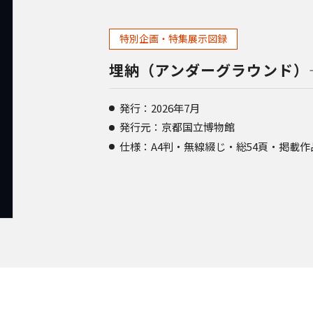
特別企画・特集展示図録
埋納（アンダーグラウンド）
発行：2026年7月
発行元：京都国立博物館
仕様：A4判・無線綴じ・総54頁・掲載作