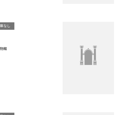
庫なし
物館