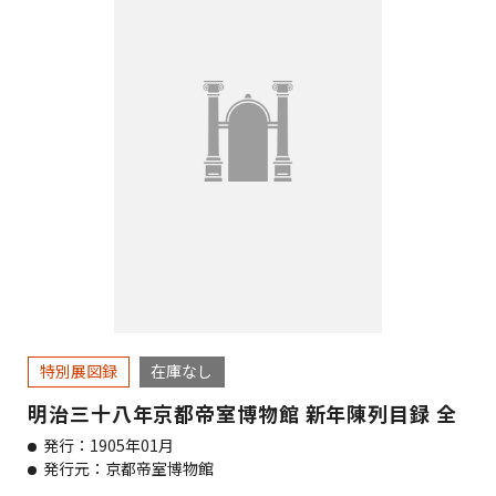
特別展図録
在庫なし
明治三十八年京都帝室博物館 新年陳列目録 全
発行：1905年01月
発行元：京都帝室博物館