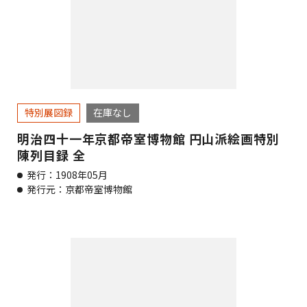
特別展図録
在庫なし
明治四十一年京都帝室博物館 円山派絵画特別
陳列目録 全
発行：1908年05月
発行元：京都帝室博物館