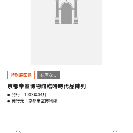
特別展図録
在庫なし
京都帝室博物館臨時時代品陳列
発行：1903年04月
発行元：京都帝室博物館