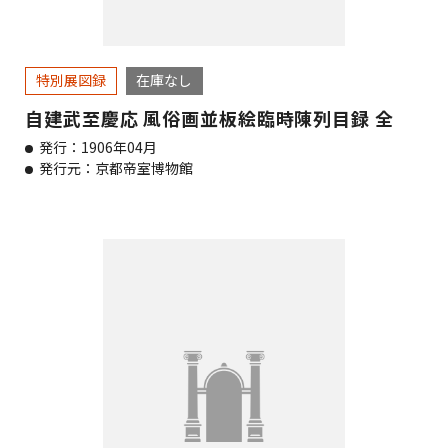
特別展図録
在庫なし
自建武至慶応 風俗画並板絵臨時陳列目録 全
発行：1906年04月
発行元：京都帝室博物館