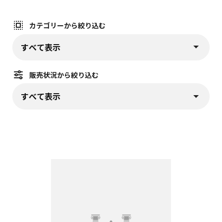
カテゴリーから絞り込む
カテゴリーから絞り込む (
)
プルダウンから選択すると、すぐに該当情報が表示されます
販売状況から絞り込む
販売状況から絞り込む (
)
プルダウンから選択すると、すぐに該当情報が表示されます