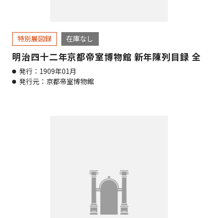
特別展図録
在庫なし
明治四十二年京都帝室博物館 新年陳列目録 全
発行：1909年01月
発行元：京都帝室博物館