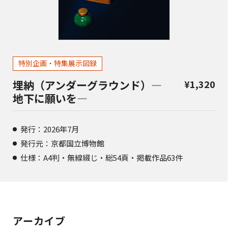
特別企画・特集展示図録
埋納（アンダーグラウンド）―
¥
1,320
地下に願いを―
発行：2026年7月
発行元：京都国立博物館
仕様：A4判・無線綴じ・総54頁・掲載作品63件
アーカイブ