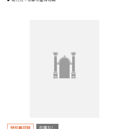
特別展図録
在庫なし