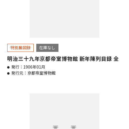
特別展図録
在庫なし
明治三十九年京都帝室博物館 新年陳列目録 全
発行：1906年01月
発行元：京都帝室博物館