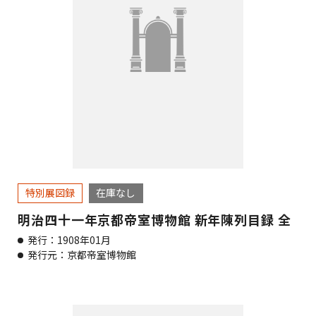
特別展図録
在庫なし
明治四十一年京都帝室博物館 新年陳列目録 全
発行：1908年01月
発行元：京都帝室博物館