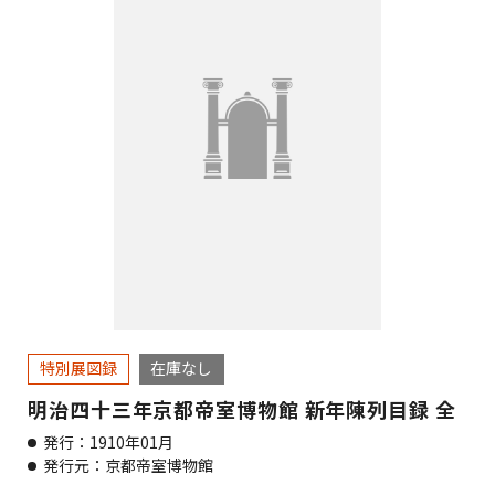
特別展図録
在庫なし
明治四十三年京都帝室博物館 新年陳列目録 全
発行：1910年01月
発行元：京都帝室博物館