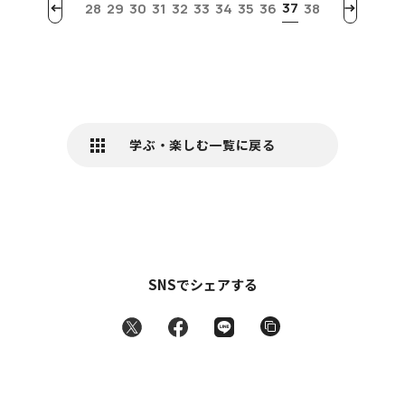
37
28
29
30
31
32
33
34
35
36
38
学ぶ・楽しむ一覧に戻る
SNSでシェアする