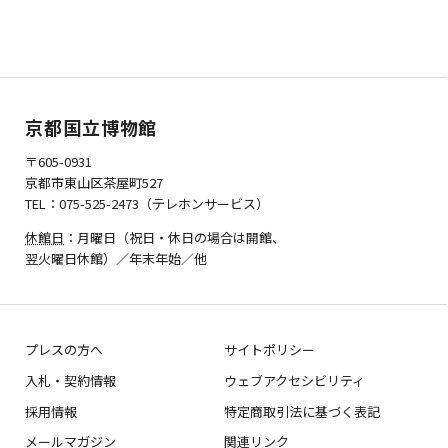
京都国立博物館
〒605-0931
京都市東山区茶屋町527
TEL：075-525-2473（テレホンサービス）
休館日
：月曜日（祝日・休日の場合は開館、
翌火曜日休館）／年末年始／他
プレスの方へ
サイトポリシー
入札・契約情報
ウェブアクセシビリティ
採用情報
特定商取引法に基づく表記
メールマガジン
関連リンク