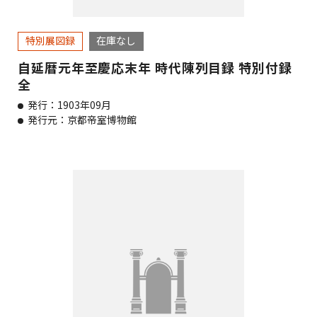
特別展図録
在庫なし
自延暦元年至慶応末年 時代陳列目録 特別付録
全
発行：1903年09月
発行元：京都帝室博物館