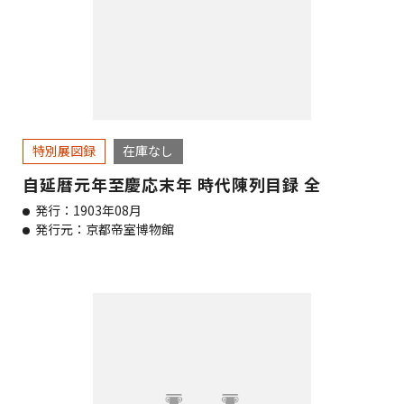
特別展図録
在庫なし
自延暦元年至慶応末年 時代陳列目録 全
発行：1903年08月
発行元：京都帝室博物館