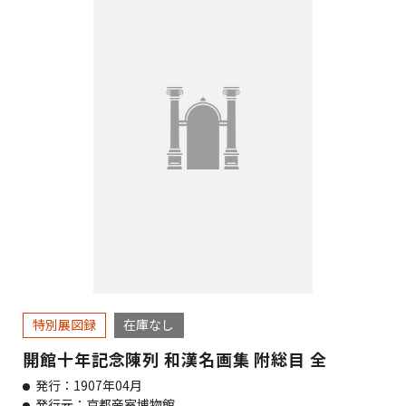
特別展図録
在庫なし
開館十年記念陳列 和漢名画集 附総目 全
発行：1907年04月
発行元：京都帝室博物館