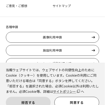
ご意見・ご感想
サイトマップ
各種申請
画像利用申請
施設利用申請
ロケーション撮影利用申請
当館ウェブサイトでは、ウェブサイトの利便性向上のために
Cookie（クッキー）を使用しています。Cookieの利用にご同
トラりんの使用申請
意いただける場合は「同意する」ボタンを押してください。
「拒否する」を選択された場合、必須Cookie以外は利用いたし
ません。必須Cookie等、詳細は
サイトポリシー
へ
© Kyoto National Museum.
拒否する
同意する