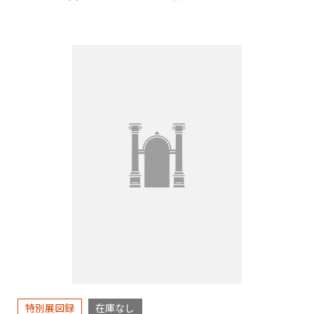
特別展図録
在庫なし