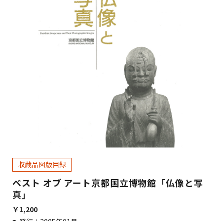
収蔵品図版目録
ベスト オブ アート京都国立博物館「仏像と写
真」
￥
1,200