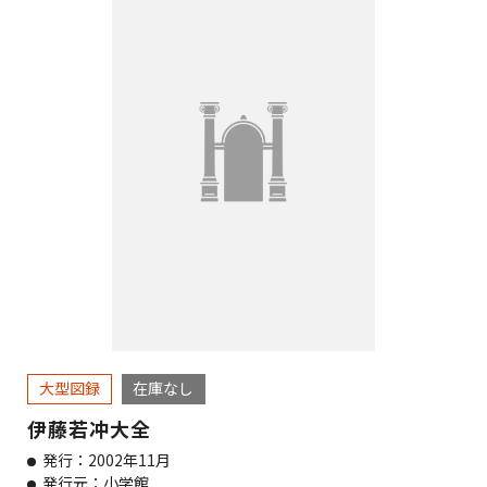
大型図録
在庫なし
伊藤若冲大全
発行：2002年11月
発行元：小学館