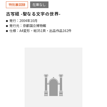
特別展図録
在庫なし
古写経 -聖なる文字の世界-
発行：2004年10月
発行元：京都国立博物館
仕様：A4変形・総351頁・出品作品162件