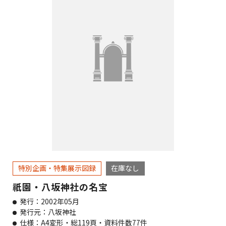
特別企画・特集展示図録
在庫なし
祇園・八坂神社の名宝
発行：2002年05月
発行元：八坂神社
仕様：A4変形・総119頁・資料件数77件