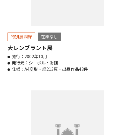
特別展図録
在庫なし
大レンブラント展
発行：2002年10月
発行元：シーボルト財団
仕様：A4変形・総213頁・出品作品43件