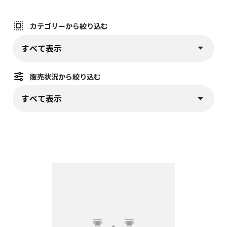
カテゴリーから絞り込む
カテゴリーから絞り込む (
)
プルダウンから選択すると、すぐに該当情報が表示されます
販売状況から絞り込む
販売状況から絞り込む (
)
プルダウンから選択すると、すぐに該当情報が表示されます