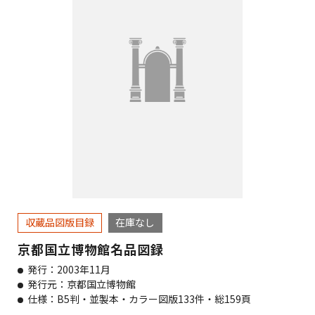
収蔵品図版目録
在庫なし
京都国立博物館名品図録
発行：2003年11月
発行元：京都国立博物館
仕様：B5判・並製本・カラー図版133件・総159頁