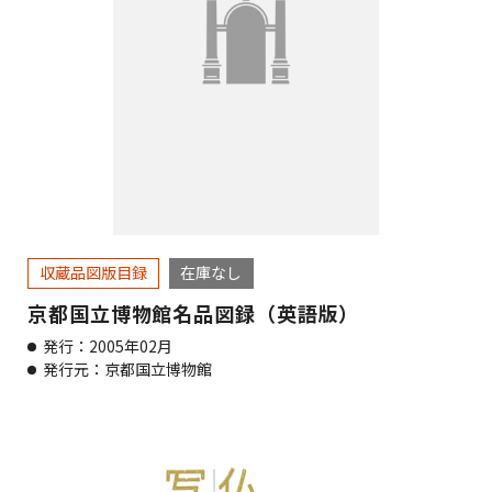
収蔵品図版目録
在庫なし
京都国立博物館名品図録（英語版）
発行：2005年02月
発行元：京都国立博物館