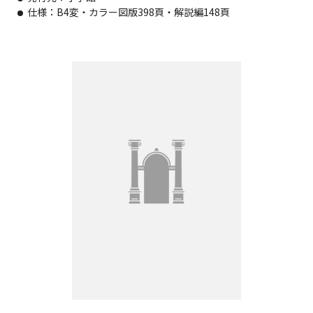
仕様：B4変・カラー図版398頁・解説編148頁