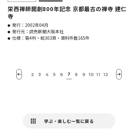
栄西禅師開創800年記念 京都最古の禅寺 建仁
寺
発行：2002年04月
発行元：読売新聞大阪本社
仕様：菊4判・総303頁・資料件数165件
7
2
3
4
5
6
8
9
10
11
12
学ぶ・楽しむ一覧に戻る