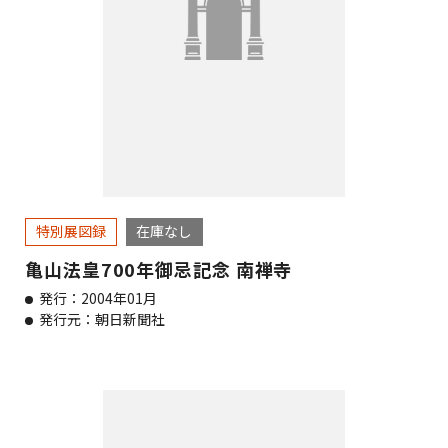
特別展図録
在庫なし
亀山法皇700年御忌記念 南禅寺
発行：2004年01月
発行元：朝日新聞社