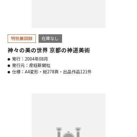
特別展図録
在庫なし
神々の美の世界 京都の神道美術
発行：2004年08月
発行元：産経新聞社
仕様：A4変形・総278頁・出品作品121件