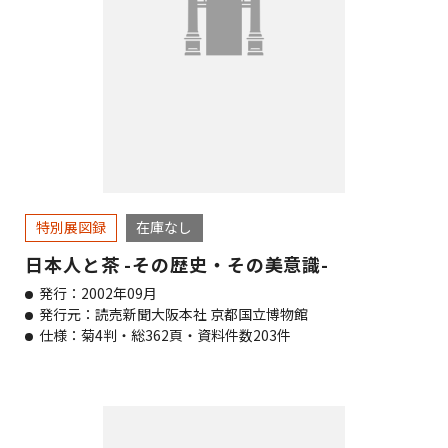
特別展図録
在庫なし
日本人と茶 -その歴史・その美意識-
発行：2002年09月
発行元：読売新聞大阪本社 京都国立博物館
仕様：菊4判・総362頁・資料件数203件