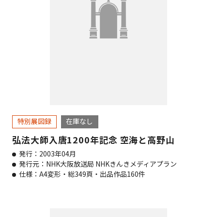
特別展図録
在庫なし
弘法大師入唐1200年記念 空海と高野山
発行：2003年04月
発行元：NHK大阪放送局 NHKきんきメディアプラン
仕様：A4変形・総349頁・出品作品160件