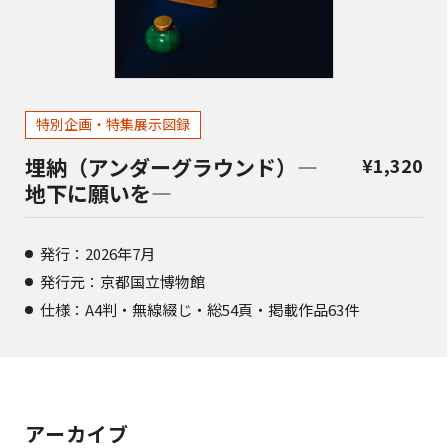
特別企画・特集展示図録
埋納（アンダーグラウンド）―
¥
1,320
地下に願いを―
発行：2026年7月
発行元：京都国立博物館
仕様：A4判・無線綴じ・総54頁・掲載作品63件
アーカイブ