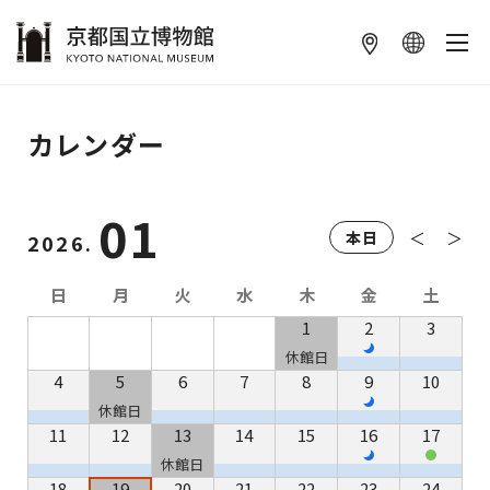
本文へ
カレンダー
01
＜
＞
本日
2026.
日
月
火
水
木
金
土
1
2
3
休館日
4
5
6
7
8
9
10
休館日
11
12
13
14
15
16
17
休館日
18
19
20
21
22
23
24