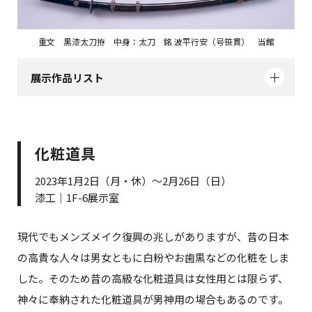
重文 黒漆太刀拵 中身：太刀 銘 波平行安（号笹貫） 当館
展示作品リスト
化粧道具
2023年1月2日（月・休）～2月26日（日）
漆工｜1F-6展示室
現代でもメンズメイク復興の兆しがありますが、昔の日本
の高貴な人々は男女ともに白粉やお歯黒などの化粧をしま
した。そのため昔の高級な化粧道具は女性用とは限らず、
神々に奉納された化粧道具が男神用の場合もあるのです。