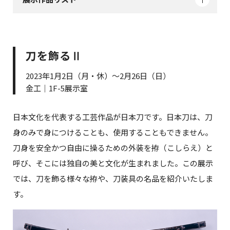
刀を飾るⅡ
2023年1月2日（月・休）～2月26日（日）
金工｜1F-5展示室
日本文化を代表する工芸作品が日本刀です。日本刀は、刀
身のみで身につけることも、使用することもできません。
刀身を安全かつ自由に操るための外装を拵（こしらえ）と
呼び、そこには独自の美と文化が生まれました。この展示
では、刀を飾る様々な拵や、刀装具の名品を紹介いたしま
す。