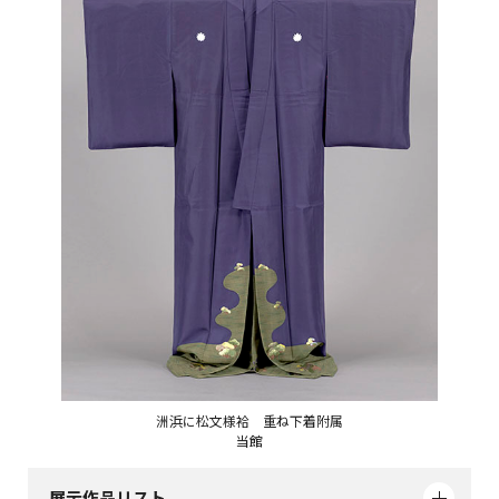
洲浜に松文様袷 重ね下着附属
当館
展示作品リスト