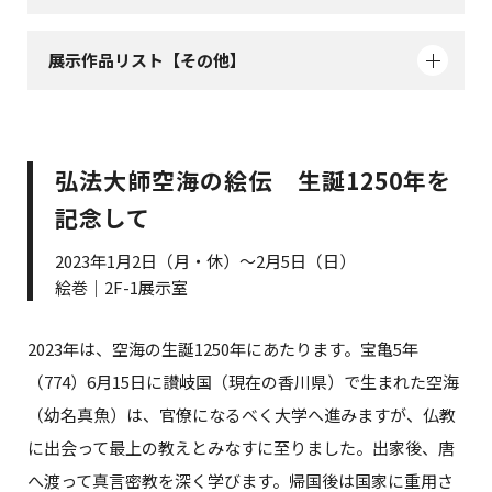
展示作品リスト【その他】
弘法大師空海の絵伝 生誕1250年を
記念して
2023年1月2日（月・休）～2月5日（日）
絵巻｜2F-1展示室
2023年は、空海の生誕1250年にあたります。宝亀5年
（774）6月15日に讃岐国（現在の香川県）で生まれた空海
（幼名真魚）は、官僚になるべく大学へ進みますが、仏教
に出会って最上の教えとみなすに至りました。出家後、唐
へ渡って真言密教を深く学びます。帰国後は国家に重用さ