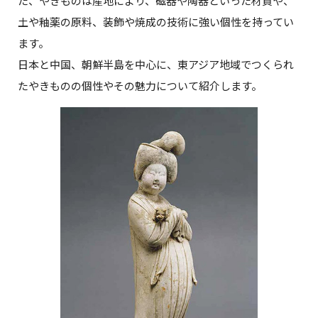
た、やきものは産地により、磁器や陶器といった材質や、
土や釉薬の原料、装飾や焼成の技術に強い個性を持ってい
ます。
日本と中国、朝鮮半島を中心に、東アジア地域でつくられ
たやきものの個性やその魅力について紹介します。