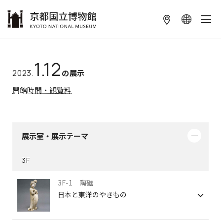
本文へ
1.12
2023.
の展示
開館時間・観覧料
展示室・展示テーマ
3F
3F-1 陶磁
日本と東洋のやきもの