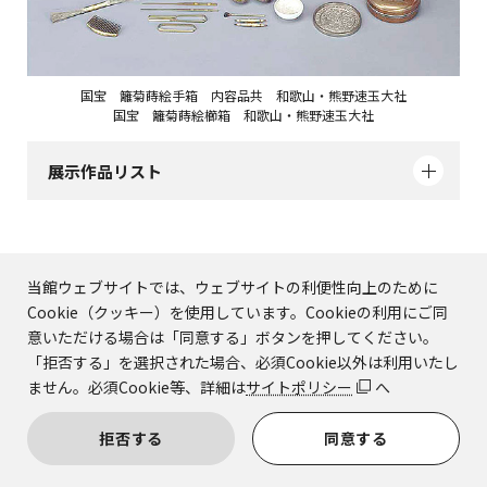
国宝 籬菊蒔絵手箱 内容品共 和歌山・熊野速玉大社
国宝 籬菊蒔絵櫛箱 和歌山・熊野速玉大社
展示作品リスト
当館ウェブサイトでは、ウェブサイトの利便性向上のために
Cookie（クッキー）を使用しています。Cookieの利用にご同
意いただける場合は「同意する」ボタンを押してください。
SNSでシェアする
「拒否する」を選択された場合、必須Cookie以外は利用いたし
ません。必須Cookie等、詳細は
サイトポリシー
へ
拒否する
同意する