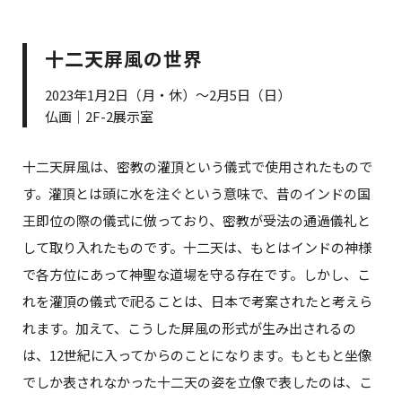
十二天屏風の世界
2023年1月2日（月・休）～2月5日（日）
仏画｜2F-2展示室
十二天屏風は、密教の灌頂という儀式で使用されたもので
す。灌頂とは頭に水を注ぐという意味で、昔のインドの国
王即位の際の儀式に倣っており、密教が受法の通過儀礼と
して取り入れたものです。十二天は、もとはインドの神様
で各方位にあって神聖な道場を守る存在です。しかし、こ
れを灌頂の儀式で祀ることは、日本で考案されたと考えら
れます。加えて、こうした屏風の形式が生み出されるの
は、12世紀に入ってからのことになります。もともと坐像
でしか表されなかった十二天の姿を立像で表したのは、こ