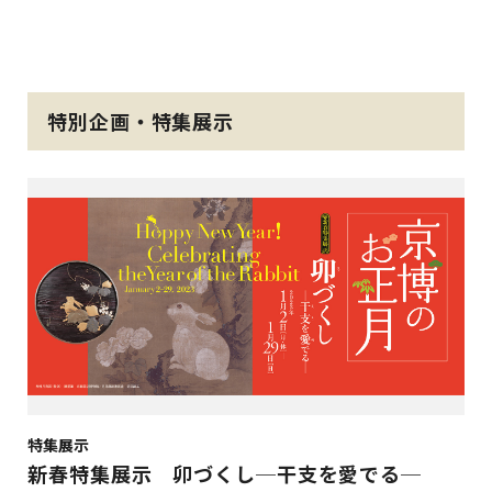
特別企画・特集展示
特集展示
新春特集展示 卯づくし─干支を愛でる─