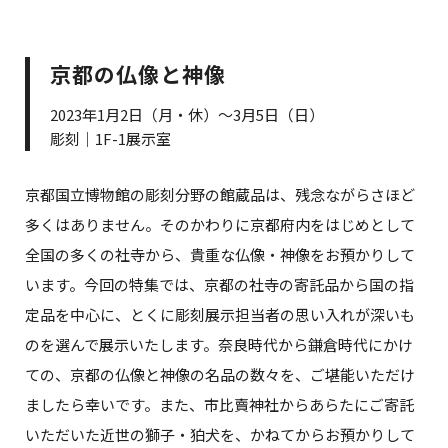
京都の仏像と神像
2023年1月2日（月・休）～3月5日（日）
彫刻｜1F-1展示室
京都国立博物館の彫刻分野の館蔵品は、残念ながらさほど
多くはありません。そのかわりに京都府内をはじめとして
全国の多くの社寺から、貴重な仏像・神像をお預かりして
います。今回の特集では、京都の社寺の寄託品から国の指
定品を中心に、とくに彫刻展示担当者の思い入れが深いも
のを選んで展示いたします。奈良時代から鎌倉時代にかけ
ての、京都の仏像と神像の名品の数々を、ご堪能いただけ
ましたら幸いです。また、市比賣神社からあらたにご寄託
いただいた近世の獅子・狛犬を、かねてからお預かりして