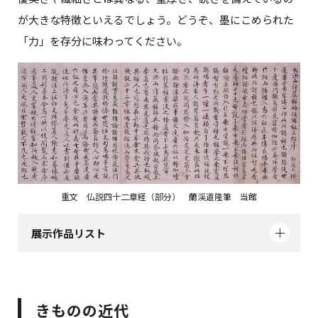
が大きな特徴といえるでしょう。どうぞ、墨にこめられた
「力」を存分に味わってください。
重文 仏説四十二章経（部分） 蘭渓道隆筆 当館
展示作品リスト
きものの近代