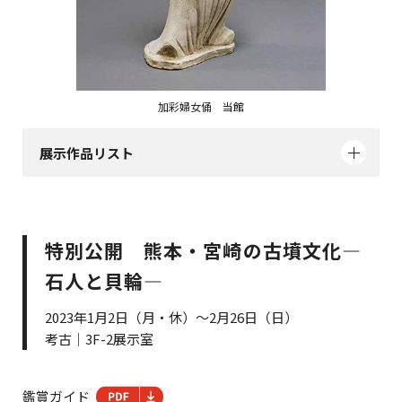
加彩婦女俑 当館
展示作品リスト
特別公開 熊本・宮崎の古墳文化―
石人と貝輪―
2023年1月2日（月・休）～2月26日（日）
考古｜3F-2展示室
鑑賞ガイド