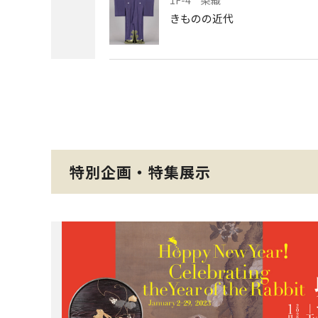
1F-4 染織
きものの近代
特別企画・特集展示