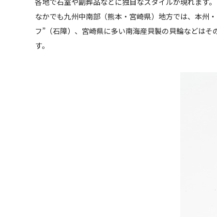
各地で石室や副葬品などに独自なスタイルが現れます。
なかでも九州中南部（熊本・宮崎県）地方では、本州・
フ”（石障）、宮崎県に多い南海産貝製の貝輪などはそ
す。