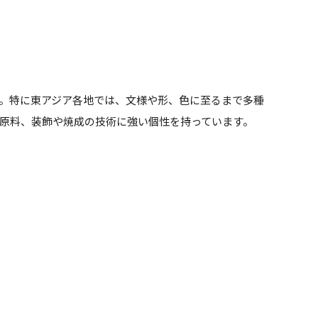
。特に東アジア各地では、文様や形、色に至るまで多種
原料、装飾や焼成の技術に強い個性を持っています。