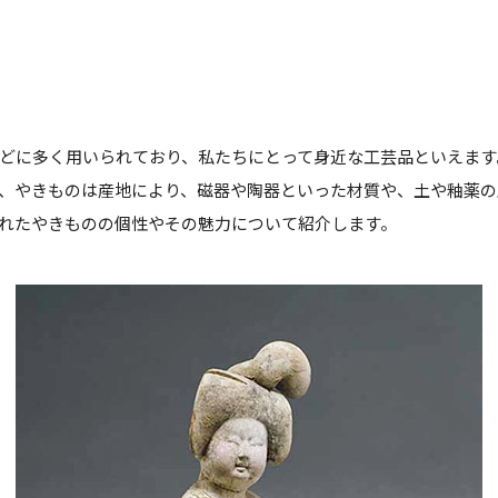
どに多く用いられており、私たちにとって身近な工芸品といえます
、やきものは産地により、磁器や陶器といった材質や、土や釉薬の
れたやきものの個性やその魅力について紹介します。