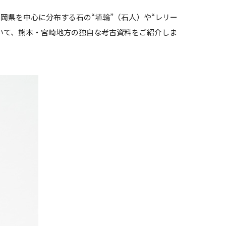
県を中心に分布する石の“埴輪”（石人）や“レリー
いて、熊本・宮崎地方の独自な考古資料をご紹介しま