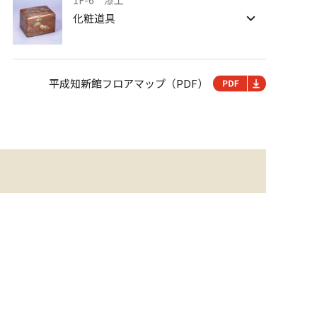
1F-6 漆工
化粧道具
平成知新館フロアマップ（PDF）