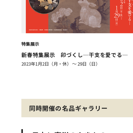
特集展示
新春特集展示 卯づくし─干支を愛でる─
2023年1月2日（月・休） ～ 29日（日）
同時開催の名品ギャラリー