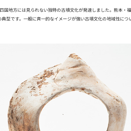
四国地方には見られない独特の古墳文化が発達しました。熊本・福岡
の典型です。一般に斉一的なイメージが強い古墳文化の地域性につ