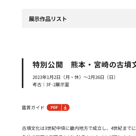
展示作品リスト
特別公開 熊本・宮崎の古墳
2023年1月2日（月・休）～2月26日（日）
考古｜3F-2展示室
鑑賞ガイド
古墳文化は3世紀中頃に畿内地方で成立し、4世紀まで