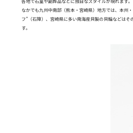
各地で石室や副葬品などに独自なスタイルが現れます。
なかでも九州中南部（熊本・宮崎県）地方では、本州・
フ”（石障）、宮崎県に多い南海産貝製の貝輪などはそ
す。