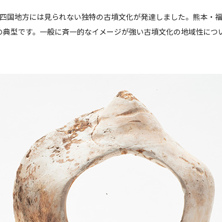
四国地方には見られない独特の古墳文化が発達しました。熊本・福岡
の典型です。一般に斉一的なイメージが強い古墳文化の地域性につ