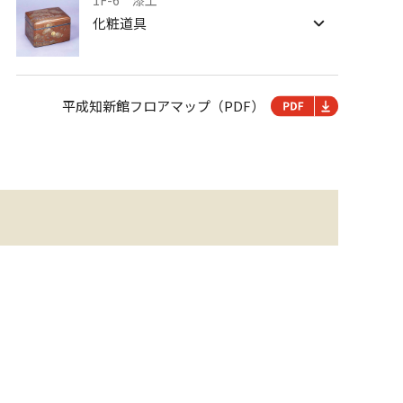
1F-6 漆工
化粧道具
平成知新館フロアマップ（PDF）