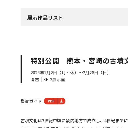
展示作品リスト
特別公開 熊本・宮崎の古墳
2023年1月2日（月・休）～2月26日（日）
考古｜3F-2展示室
鑑賞ガイド
古墳文化は3世紀中頃に畿内地方で成立し、4世紀まで