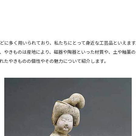
どに多く用いられており、私たちにとって身近な工芸品といえます
、やきものは産地により、磁器や陶器といった材質や、土や釉薬の
れたやきものの個性やその魅力について紹介します。