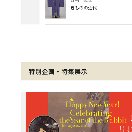
1F-4 染織
きものの近代
特別企画・特集展示