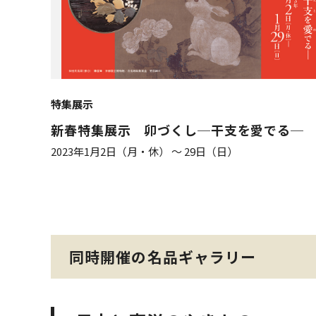
特集展示
新春特集展示 卯づくし─干支を愛でる─
2023年1月2日（月・休） ～ 29日（日）
同時開催の名品ギャラリー