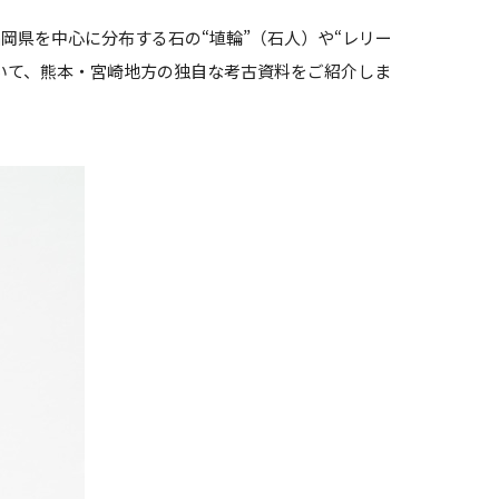
県を中心に分布する石の“埴輪”（石人）や“レリー
いて、熊本・宮崎地方の独自な考古資料をご紹介しま