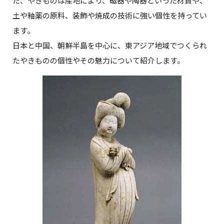
た、やきものは産地により、磁器や陶器といった材質や、
土や釉薬の原料、装飾や焼成の技術に強い個性を持ってい
ます。
日本と中国、朝鮮半島を中心に、東アジア地域でつくられ
たやきものの個性やその魅力について紹介します。