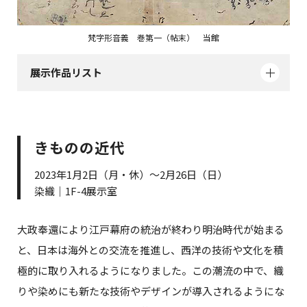
梵字形音義 巻第一（帖末） 当館
展示作品リスト
きものの近代
2023年1月2日（月・休）～2月26日（日）
染織｜1F-4展示室
大政奉還により江戸幕府の統治が終わり明治時代が始まる
と、日本は海外との交流を推進し、西洋の技術や文化を積
極的に取り入れるようになりました。この潮流の中で、織
りや染めにも新たな技術やデザインが導入されるようにな