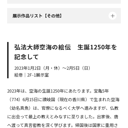
展示作品リスト【その他】
弘法大師空海の絵伝 生誕1250年を
記念して
2023年1月2日（月・休）～2月5日（日）
絵巻｜2F-1展示室
2023年は、空海の生誕1250年にあたります。宝亀5年
（774）6月15日に讃岐国（現在の香川県）で生まれた空海
（幼名真魚）は、官僚になるべく大学へ進みますが、仏教
に出会って最上の教えとみなすに至りました。出家後、唐
へ渡って真言密教を深く学びます。帰国後は国家に重用さ