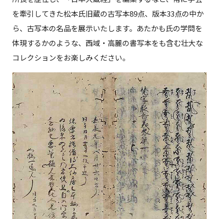
を牽引してきた松本氏旧蔵の古写本89点、版本33点の中か
ら、古写本の名品を展示いたします。あたかも氏の学問を
体現するかのような、西域・高麗の書写本をも含む壮大な
コレクションをお楽しみください。