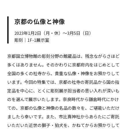
京都の仏像と神像
2023年1月2日（月・休）～3月5日（日）
彫刻｜1F-1展示室
京都国立博物館の彫刻分野の館蔵品は、残念ながらさほど
多くはありません。そのかわりに京都府内をはじめとして
全国の多くの社寺から、貴重な仏像・神像をお預かりして
います。今回の特集では、京都の社寺の寄託品から国の指
定品を中心に、とくに彫刻展示担当者の思い入れが深いも
のを選んで展示いたします。奈良時代から鎌倉時代にかけ
ての、京都の仏像と神像の名品の数々を、ご堪能いただけ
ましたら幸いです。また、市比賣神社からあらたにご寄託
いただいた近世の獅子・狛犬を、かねてからお預かりして