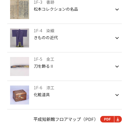
1F-3 書跡
松本コレクションの名品
1F-4 染織
きものの近代
1F-5 金工
刀を飾るⅡ
1F-6 漆工
化粧道具
平成知新館フロアマップ（PDF）