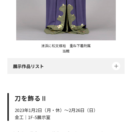
洲浜に松文様袷 重ね下着附属
当館
展示作品リスト
刀を飾るⅡ
2023年1月2日（月・休）～2月26日（日）
金工｜1F-5展示室