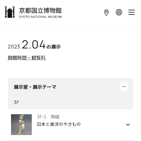
本文へ
2.04
2023.
の展示
開館時間・観覧料
展示室・展示テーマ
3F
3F-1 陶磁
日本と東洋のやきもの