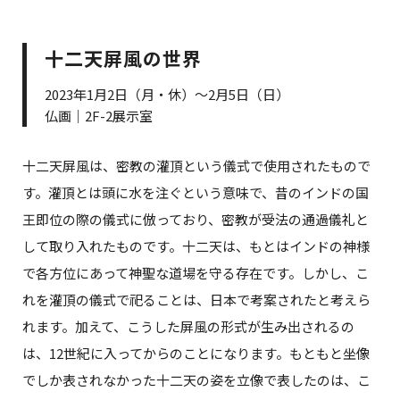
十二天屏風の世界
2023年1月2日（月・休）～2月5日（日）
仏画｜2F-2展示室
十二天屏風は、密教の灌頂という儀式で使用されたもので
す。灌頂とは頭に水を注ぐという意味で、昔のインドの国
王即位の際の儀式に倣っており、密教が受法の通過儀礼と
して取り入れたものです。十二天は、もとはインドの神様
で各方位にあって神聖な道場を守る存在です。しかし、こ
れを灌頂の儀式で祀ることは、日本で考案されたと考えら
れます。加えて、こうした屏風の形式が生み出されるの
は、12世紀に入ってからのことになります。もともと坐像
でしか表されなかった十二天の姿を立像で表したのは、こ