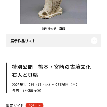
加彩婦女俑 当館
展示作品リスト
特別公開 熊本・宮崎の古墳文化―
石人と貝輪―
2023年1月2日（月・休）～2月26日（日）
考古｜3F-2展示室
鑑賞ガイド