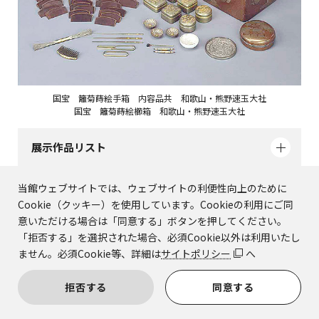
国宝 籬菊蒔絵手箱 内容品共 和歌山・熊野速玉大社
国宝 籬菊蒔絵櫛箱 和歌山・熊野速玉大社
展示作品リスト
当館ウェブサイトでは、ウェブサイトの利便性向上のために
Cookie（クッキー）を使用しています。Cookieの利用にご同
意いただける場合は「同意する」ボタンを押してください。
「拒否する」を選択された場合、必須Cookie以外は利用いたし
ません。必須Cookie等、詳細は
サイトポリシー
へ
SNSでシェアする
拒否する
同意する