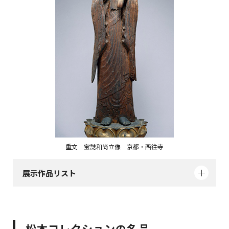
重文 宝誌和尚立像 京都・西往寺
展示作品リスト
松本コレクションの名品