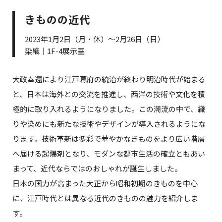
きものの近代
2023年1月2日（月・休）～2月26日（日）
染織｜1F-4展示室
大政奉還により江戸幕府の統治が終わり明治時代が始まる
と、日本は海外との交流を推進し、西洋の技術や文化を積
極的に取り入れるようになりました。この潮流の中で、織
りや染めにも新たな技術やデザインが導入されるようにな
ります。技術革新は多彩で華やかなきものをより広い階層
へ届ける起爆剤となり、モダンな都市生活の確立ともあい
まって、近代ならではのおしゃれが誕生しました。
日本の国力が高まった大正から昭和初期のきものを中心
に、江戸時代とは異なる近代のきものの魅力を紹介しま
す。