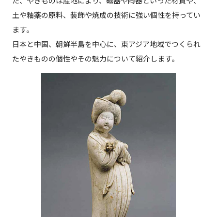
た、やきものは産地により、磁器や陶器といった材質や、
土や釉薬の原料、装飾や焼成の技術に強い個性を持ってい
ます。
日本と中国、朝鮮半島を中心に、東アジア地域でつくられ
たやきものの個性やその魅力について紹介します。