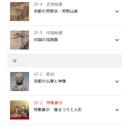
2F-4 近世絵画
京都の狩野派―狩野山楽
2F-5 中国絵画
中国の指頭画
1F
1F-1 彫刻
京都の仏像と神像
1F-2 特集展示
特集展示 雛まつりと人形