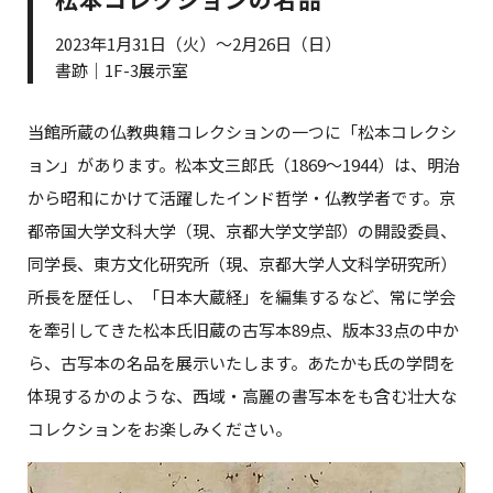
2023年1月31日（火）～2月26日（日）
書跡｜1F-3展示室
当館所蔵の仏教典籍コレクションの一つに「松本コレクシ
ョン」があります。松本文三郎氏（1869～1944）は、明治
から昭和にかけて活躍したインド哲学・仏教学者です。京
都帝国大学文科大学（現、京都大学文学部）の開設委員、
同学長、東方文化研究所（現、京都大学人文科学研究所）
所長を歴任し、「日本大蔵経」を編集するなど、常に学会
を牽引してきた松本氏旧蔵の古写本89点、版本33点の中か
ら、古写本の名品を展示いたします。あたかも氏の学問を
体現するかのような、西域・高麗の書写本をも含む壮大な
コレクションをお楽しみください。