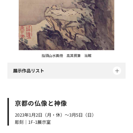
指頭山水画冊 高其佩筆 当館
展示作品リスト
京都の仏像と神像
2023年1月2日（月・休）～3月5日（日）
彫刻｜1F-1展示室