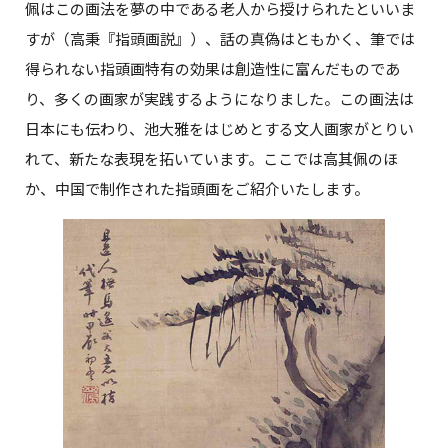
佩はこの画法を夢の中である老人から授けられたといいま
すが（高秉『指頭画説』）、話の真偽はともかく、筆では
得られない指頭画特有の効果は創造性に富んだものであ
り、多くの画家が実践するようになりました。この画法は
日本にも伝わり、池大雅をはじめとする文人画家がとりい
れて、新たな表現を拓いています。ここでは高其佩のほ
か、中国で制作された指頭画をご紹介いたします。