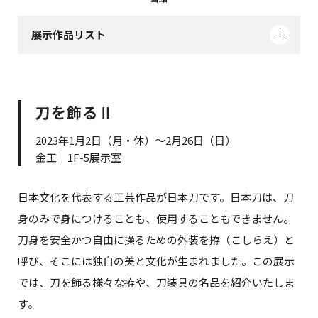
展示作品リスト
刀を飾るⅡ
2023年1月2日（月・休）～2月26日（日）
金工｜1F-5展示室
日本文化を代表する工芸作品が日本刀です。日本刀は、刀
身のみで身につけることも、使用することもできません。
刀身を安全かつ自由に操るための外装を拵（こしらえ）と
呼び、そこには独自の美と文化が生まれました。この展示
では、刀を飾る様々な拵や、刀装具の名品を紹介いたしま
す。