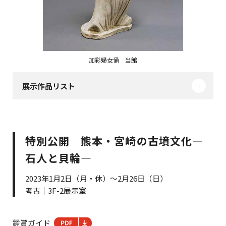
加彩婦女俑 当館
展示作品リスト
特別公開 熊本・宮崎の古墳文化―
石人と貝輪―
2023年1月2日（月・休）～2月26日（日）
考古｜3F-2展示室
鑑賞ガイド