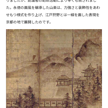
りましたが、庇護者の助命活動により辛くも赦されまし
た。永徳の画風を継承した山楽は、力強さと装飾性をあわ
せもつ様式を作り上げ、江戸狩野とは一線を画した表現を
京都の地で展開したのです。