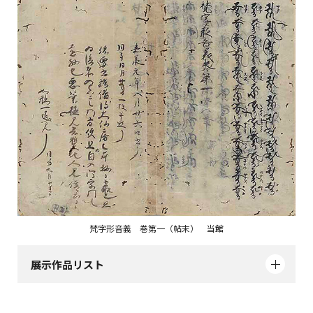
梵字形音義 巻第一（帖末） 当館
展示作品リスト