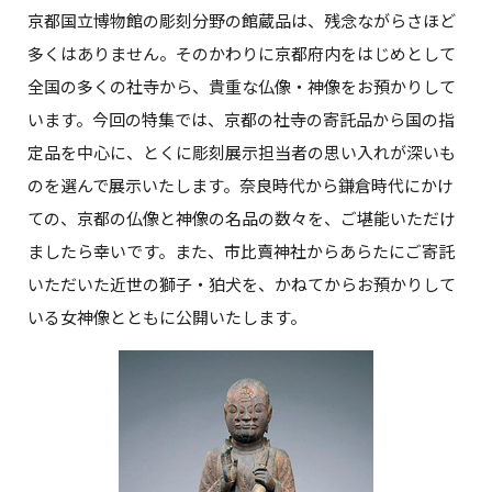
京都国立博物館の彫刻分野の館蔵品は、残念ながらさほど
多くはありません。そのかわりに京都府内をはじめとして
全国の多くの社寺から、貴重な仏像・神像をお預かりして
います。今回の特集では、京都の社寺の寄託品から国の指
定品を中心に、とくに彫刻展示担当者の思い入れが深いも
のを選んで展示いたします。奈良時代から鎌倉時代にかけ
ての、京都の仏像と神像の名品の数々を、ご堪能いただけ
ましたら幸いです。また、市比賣神社からあらたにご寄託
いただいた近世の獅子・狛犬を、かねてからお預かりして
いる女神像とともに公開いたします。