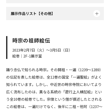
展示作品リスト【その他】
時宗の祖師絵伝
2023年2月7日（火）～3月5日（日）
絵巻｜2F-1展示室
踊り念仏で知られる時宗。その開祖・一遍（1239～1289）
の伝記を表した絵巻は、全12巻の国宝「一遍聖絵」がよく
知られています。しかし、中近世の時宗寺院においてより
広く流布したのは、異なる系統の「遊行上人縁起絵」とい
う全10巻の絵巻でした。宗俊という僧が撰述したとされる
この絵巻は、一遍だけでなく、後半に二祖・他阿（1237～