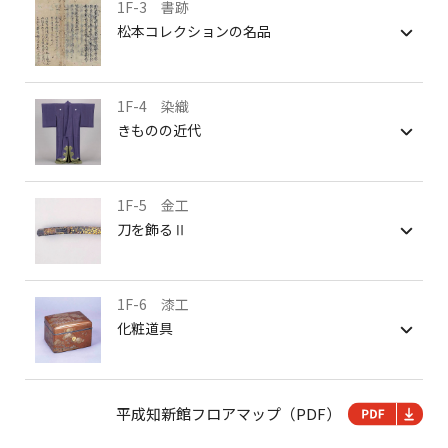
1F-3 書跡
松本コレクションの名品
1F-4 染織
きものの近代
1F-5 金工
刀を飾るⅡ
1F-6 漆工
化粧道具
平成知新館フロアマップ（PDF）