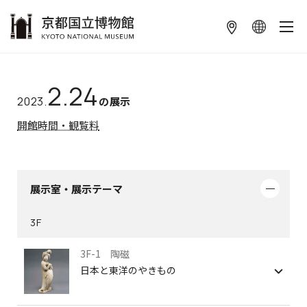
本文へ
2.24
2023.
の展示
開館時間・観覧料
展示室・展示テーマ
3F
3F-1 陶磁
日本と東洋のやきもの