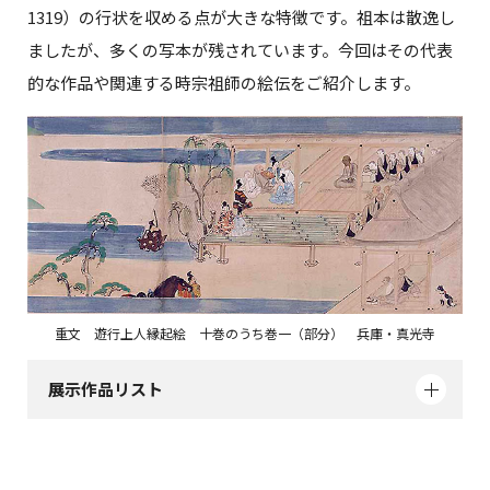
1319）の行状を収める点が大きな特徴です。祖本は散逸し
ましたが、多くの写本が残されています。今回はその代表
的な作品や関連する時宗祖師の絵伝をご紹介します。
重文 遊行上人縁起絵 十巻のうち巻一（部分） 兵庫・真光寺
展示作品リスト