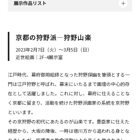
展示作品リスト
京都の狩野派―狩野山楽
2023年2月7日（火）～3月5日（日）
近世絵画｜2F-4展示室
江戸時代、幕府御用絵師となった狩野探幽を筆頭とする一
門は江戸狩野と呼ばれ、幕末にいたるまで画壇の中心的存
在として活躍しました。これに対し、幕府に仕えることな
く京都に留まり、活動を続けた狩野派画家の系統を京狩野
といいます。
その京狩野の初代にあたるのが山楽です。豊臣家に仕えた
経歴から、大坂の陣後、一時は徳川方から追われる身とな