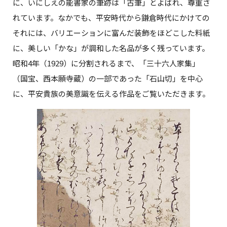
に、いにしえの能書家の筆跡は「古筆」とよばれ、尊重さ
れています。なかでも、平安時代から鎌倉時代にかけての
それには、バリエーションに富んだ装飾をほどこした料紙
に、美しい「かな」が調和した名品が多く残っています。
昭和4年（1929）に分割されるまで、「三十六人家集」
（国宝、西本願寺蔵）の一部であった「石山切」を中心
に、平安貴族の美意識を伝える作品をご覧いただきます。