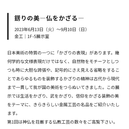
錺りの美―仏をかざる―
2023年6月13日（火）～9月10日（日）
金工｜1F-5展示室
日本美術の特質の一つに「かざりの表現」があります。幾
何学的な文様表現だけではなく、自然物をモチーフとしつ
つも時に大胆な誇張や、記号的にさえ見える省略をするこ
とであらゆるものを装飾するかざりの精神は古代から現代
まで一貫して我が国の美術をつらぬいてきました。この展
示では生活をかざり、武をかざり、信仰をかざる装飾の美
をテーマに、きらきらしい金属工芸の名品をご紹介いたし
ます。
第1回は神仏を荘厳する仏教工芸の数々をご高覧下さい。