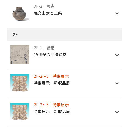
3F-2 考古
縄文土器と土偶
2F
2F-1 絵巻
15世紀の白描絵巻
2F-2～5 特集展示
特集展示 新収品展
2F-2～5 特集展示
特集展示 新収品展