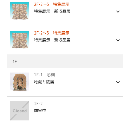
2F-2～5 特集展示
特集展示 新収品展
2F-2～5 特集展示
特集展示 新収品展
1F
1F-1 彫刻
地蔵と閻魔
1F-2
閉室中