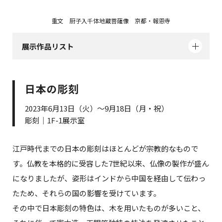
重文 厨子入千体地蔵菩薩像 京都・報恩寺
展示作品リスト
日本の彫刻
2023年6月13日（火）～9月18日（月・祝）
彫刻｜1F-1展示室
江戸時代までの日本の彫刻はほとんどが宗教的なもので
す。仏教を本格的に受容した7世紀以来、仏像の製作が盛ん
になりましたが、姿形はインドから中国を経由して伝わっ
たため、それらの国の影響を受けています。
その中で日本彫刻の特色は、木を用いたものが多いこと、