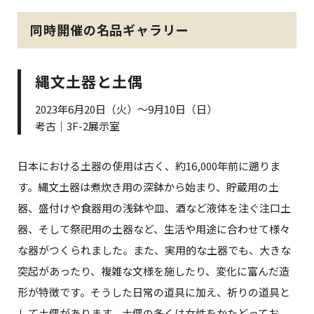
同時開催の名品ギャラリー
縄文土器と土偶
2023年6月20日（火）～9月10日（日）
考古｜3F-2展示室
日本における土器の使用は古く、約16,000年前に遡りま
す。縄文土器は煮炊き用の深鉢から始まり、貯蔵用の土
器、盛付けや食器用の浅鉢や皿、酒など液体を注ぐ注口土
器、そして祭祀用の土器など、生活や用途に合わせて様々
な器がつくられました。また、実用的な土器でも、大きな
突起があったり、複雑な文様を施したり、変化に富んだ造
形が特徴です。そうした日常の道具に加え、祈りの道具と
して土偶があります。土偶の多くは女性をかたどってお