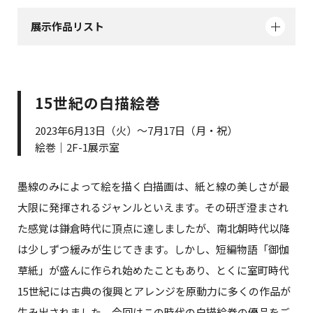
展示作品リスト
15世紀の白描絵巻
2023年6月13日（火）～7月17日（月・祝）
絵巻｜2F-1展示室
墨線のみによって絵を描く白描画は、紙と線の美しさが最
大限に発揮されるジャンルといえます。その研ぎ澄まされ
た感覚は鎌倉時代に頂点に達しましたが、南北朝時代以降
は少しずつ緩みが生じてきます。しかし、短編物語「御伽
草紙」が盛んに作られ始めたこともあり、とくに室町時代
15世紀には古典の復興とアレンジを原動力に多くの作品が
生み出されました。今回はこの時代の白描絵巻の優品をご