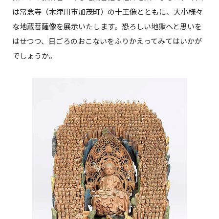
は常念寺（木津川市加茂町）の十王像とともに、大小様々
な地蔵菩薩像を展示いたします。恐ろしい地獄へと思いを
はせつつ、日ごろのおこないをふりかえってみてはいかが
でしょうか。