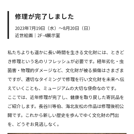
修理が完了しました
2023年7月19日（水）～8月20日（日）
近世絵画｜2F-4展示室
私たちよりも遥かに長い時間を生きる文化財には、ときど
き修理という名のリフレッシュが必要です。経年劣化・虫
菌害・物理的ダメージなど、文化財が被る損傷はさまざま
ですが、適切なタイミングで修理を行い文化財を未来へ伝
えていくことも、ミュージアムの大切な使命なのです。
ここでは、近年修理が完了し、健康を取り戻した寄託品を
ご紹介します。長谷川等伯、海北友松の作品は修理後初公
開です。これから新しい歴史を歩んでゆく文化財の門出
を、どうぞお見逃しなく。