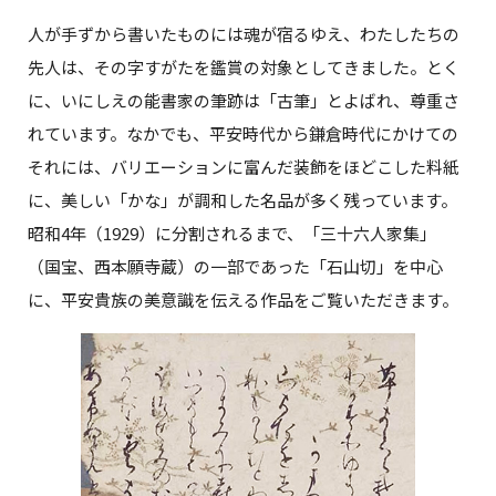
人が手ずから書いたものには魂が宿るゆえ、わたしたちの
先人は、その字すがたを鑑賞の対象としてきました。とく
に、いにしえの能書家の筆跡は「古筆」とよばれ、尊重さ
れています。なかでも、平安時代から鎌倉時代にかけての
それには、バリエーションに富んだ装飾をほどこした料紙
に、美しい「かな」が調和した名品が多く残っています。
昭和4年（1929）に分割されるまで、「三十六人家集」
（国宝、西本願寺蔵）の一部であった「石山切」を中心
に、平安貴族の美意識を伝える作品をご覧いただきます。