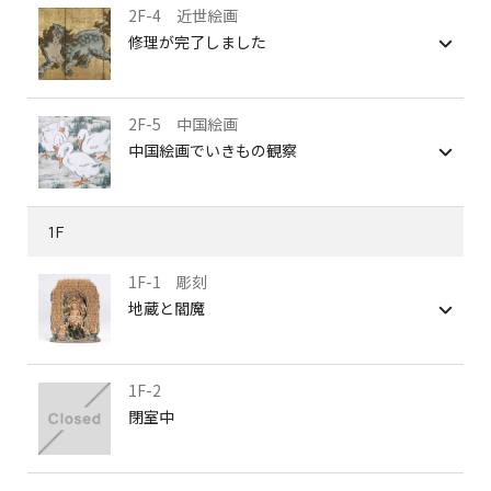
2F-4 近世絵画
修理が完了しました
2F-5 中国絵画
中国絵画でいきもの観察
1F
1F-1 彫刻
地蔵と閻魔
1F-2
閉室中