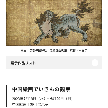
重文 唐獅子図屏風 伝狩野山楽筆 京都・本法寺
展示作品リスト
中国絵画でいきもの観察
2023年7月19日（水）～8月20日（日）
中国絵画｜2F-5展示室