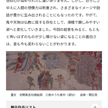
信仰心が高められたに違いありません。しかし、恐ろしさ
ゆえに人間の想像力は刺激され、さまざまなイメージや説
話が豊かに生み出されることにもなったのです。やがて、
鬼や天狗は仏教に屈する存在として、滑稽で親しみやすい
姿へと変化していきました。今回の絵巻をみると、もとも
と怖いはずのものが少し情けない姿になることの面白さ
は、昔も今も変わらないことがわかります。
重文 光明真言功徳絵詞 三巻のうち巻中（部分） 滋賀・明王院
展示作品リスト