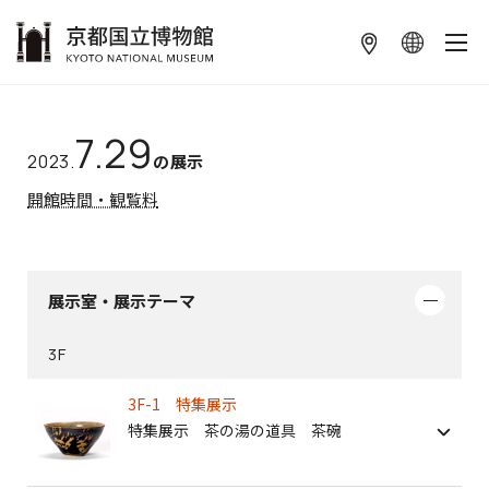
本文へ
7.29
2023.
の展示
開館時間・観覧料
展示室・展示テーマ
3F
3F-1 特集展示
特集展示 茶の湯の道具 茶碗