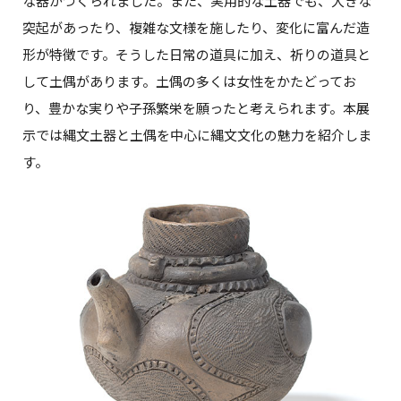
な器がつくられました。また、実用的な土器でも、大きな
突起があったり、複雑な文様を施したり、変化に富んだ造
形が特徴です。そうした日常の道具に加え、祈りの道具と
して土偶があります。土偶の多くは女性をかたどってお
り、豊かな実りや子孫繁栄を願ったと考えられます。本展
示では縄文土器と土偶を中心に縄文文化の魅力を紹介しま
す。