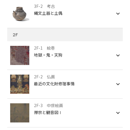
3F-2 考古
縄文土器と土偶
2F
2F-1 絵巻
地獄・鬼・天狗
2F-2 仏画
最近の文化財修理事情
2F-3 中世絵画
禅宗と観音図Ⅰ