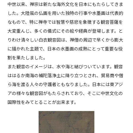
中世以来、禅宗は新たな海外文化を日本にもたらしてきま
した。大陸風の仏画を用いた独特の行事や水墨画は代表的
なもので、特に禅寺では智慧や慈悲を象徴する観音菩薩を
大変重んじ、多くの儀式にその絵や経典が登場します。と
りわけ清々しい白衣観音図は、禅僧の周辺で早くから膨大
に描かれた主題で、日本の水墨画の成熟にとって重要な役
割を果たしました。
また観音のイメージは、水や海と結びついています。観音
ははるか南海の補陀落浄土に降り立つとされ、貿易商や僧
ら海を渡る人々の守護者ともなりました。日本には東アジ
アの様々な観音図がもたらされており、そこに中世文化の
国際性をみてとることが出来ます。