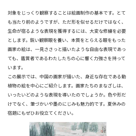
対象をじっくり観察することは絵画制作の基本です。とて
も当たり前のようですが、ただ形を似せるだけではなく、
生命が宿るような表現を獲得するには、大変な修練を必要
とします。鋭い観察眼を養い、本質をとらえる眼をもった
画家の絵は、一見ささっと描いたような自由な表現であっ
ても、鑑賞者であるわたしたちの心に響く力強さを持って
います。
この展示では、中国の画家が描いた、身近な存在である動
植物の絵を中心にご紹介します。画家たちのまなざしは、
いったいどのような表現を導いたのでしょうか。色や形だ
けでなく、筆づかいや墨のにじみも魅力的です。夏休みの
宿題にもぜひお役立てください。