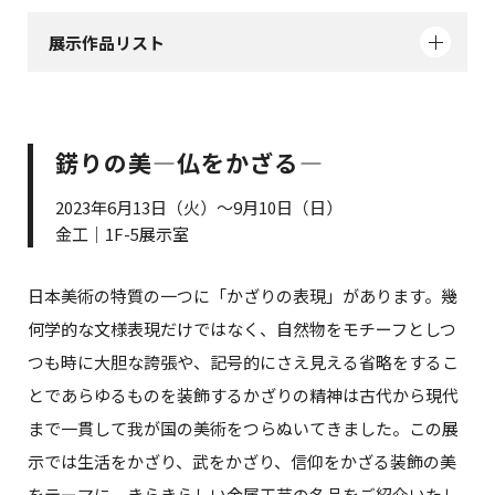
展示作品リスト
錺りの美―仏をかざる―
2023年6月13日（火）～9月10日（日）
金工｜1F-5展示室
日本美術の特質の一つに「かざりの表現」があります。幾
何学的な文様表現だけではなく、自然物をモチーフとしつ
つも時に大胆な誇張や、記号的にさえ見える省略をするこ
とであらゆるものを装飾するかざりの精神は古代から現代
まで一貫して我が国の美術をつらぬいてきました。この展
示では生活をかざり、武をかざり、信仰をかざる装飾の美
をテーマに、きらきらしい金属工芸の名品をご紹介いたし